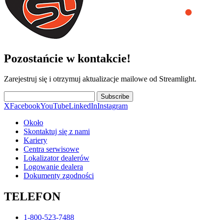
Pozostańcie w kontakcie!
Zarejestruj się i otrzymuj aktualizacje mailowe od Streamlight.
Subscribe
X
Facebook
YouTube
LinkedIn
Instagram
Około
Skontaktuj się z nami
Kariery
Centra serwisowe
Lokalizator dealerów
Logowanie dealera
Dokumenty zgodności
TELEFON
1-800-523-7488