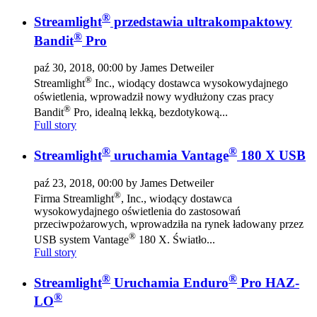
®
Streamlight
przedstawia ultrakompaktowy
®
Bandit
Pro
paź 30, 2018, 00:00 by James Detweiler
®
Streamlight
Inc., wiodący dostawca wysokowydajnego
oświetlenia, wprowadził nowy wydłużony czas pracy
®
Bandit
Pro, idealną lekką, bezdotykową...
Full story
®
®
Streamlight
uruchamia Vantage
180 X USB
paź 23, 2018, 00:00 by James Detweiler
®
Firma Streamlight
, Inc., wiodący dostawca
wysokowydajnego oświetlenia do zastosowań
przeciwpożarowych, wprowadziła na rynek ładowany przez
®
USB system Vantage
180 X. Światło...
Full story
®
®
Streamlight
Uruchamia Enduro
Pro HAZ-
®
LO