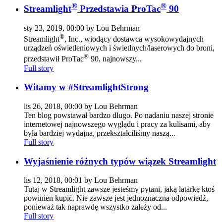
®
®
Streamlight
Przedstawia ProTac
90
sty 23, 2019, 00:00 by Lou Behrman
®
Streamlight
, Inc., wiodący dostawca wysokowydajnych
urządzeń oświetleniowych i świetlnych/laserowych do broni,
®
przedstawił ProTac
90, najnowszy...
Full story
Witamy w #StreamlightStrong
lis 26, 2018, 00:00 by Lou Behrman
Ten blog powstawał bardzo długo. Po nadaniu naszej stronie
internetowej najnowszego wyglądu i pracy za kulisami, aby
była bardziej wydajna, przekształciliśmy naszą...
Full story
Wyjaśnienie różnych typów wiązek Streamlight
lis 12, 2018, 00:01 by Lou Behrman
Tutaj w Streamlight zawsze jesteśmy pytani, jaką latarkę ktoś
powinien kupić. Nie zawsze jest jednoznaczna odpowiedź,
ponieważ tak naprawdę wszystko zależy od...
Full story