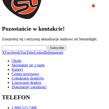
Pozostańcie w kontakcie!
Zarejestruj się i otrzymuj aktualizacje mailowe od Streamlight.
Subscribe
X
Facebook
YouTube
LinkedIn
Instagram
Około
Skontaktuj się z nami
Kariery
Centra serwisowe
Lokalizator dealerów
Logowanie dealera
Dokumenty zgodności
TELEFON
1-800-523-7488