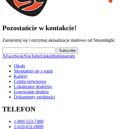
Pozostańcie w kontakcie!
Zarejestruj się i otrzymuj aktualizacje mailowe od Streamlight.
Subscribe
X
Facebook
YouTube
LinkedIn
Instagram
Około
Skontaktuj się z nami
Kariery
Centra serwisowe
Lokalizator dealerów
Logowanie dealera
Dokumenty zgodności
TELEFON
1-800-523-7488
1-610-631-0600