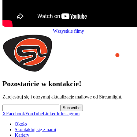
Wszystkie filmy
Pozostańcie w kontakcie!
Zarejestruj się i otrzymuj aktualizacje mailowe od Streamlight.
Subscribe
X
Facebook
YouTube
LinkedIn
Instagram
Około
Skontaktuj się z nami
Kariery