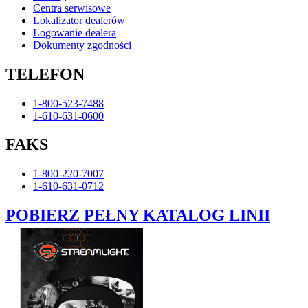
Centra serwisowe
Lokalizator dealerów
Logowanie dealera
Dokumenty zgodności
TELEFON
1-800-523-7488
1-610-631-0600
FAKS
1-800-220-7007
1-610-631-0712
POBIERZ PEŁNY KATALOG LINII