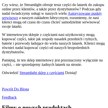
Czy wiesz, że Streamlight oferuje teraz części do latarek do zakupu
online przez klientów, a także przez dystrybutorów? Podczas gdy
nadal świadczymy usługi w naszych wielu
Autoryzowane punkty
serwisowe
a naszym zakładem fabrycznym, rozumiemy, że nasi
klienci mogą od czasu do czasu chcieć samodzielnie serwisować
swoje latarki.
W internetowym sklepie z częściami nasi użytkownicy mogą
kupować części, takie jak zespoły nasadek przednich i tylnych,
baterie i przewody ładujące do wielu naszych latarek. Klienci mogą
również nadal kupować części od naszych bezpośrednich
dystrybutorów.
Pamiętaj, że ten sklep internetowy jest przeznaczony wyłącznie na
części, – nie sprzedajemy żadnych latarek na stronie.
Odwiedzić
Streamlight sklep z częściami
Dzisiaj!
Powrót Do Bloga
Feedback
Filmy o nowych produktach