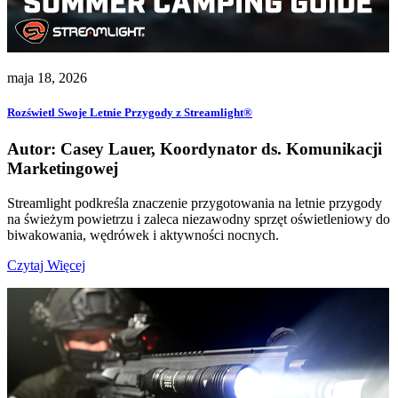
maja 18, 2026
Rozświetl Swoje Letnie Przygody z Streamlight®
Autor: Casey Lauer, Koordynator ds. Komunikacji
Marketingowej
Streamlight podkreśla znaczenie przygotowania na letnie przygody
na świeżym powietrzu i zaleca niezawodny sprzęt oświetleniowy do
biwakowania, wędrówek i aktywności nocnych.
Czytaj Więcej