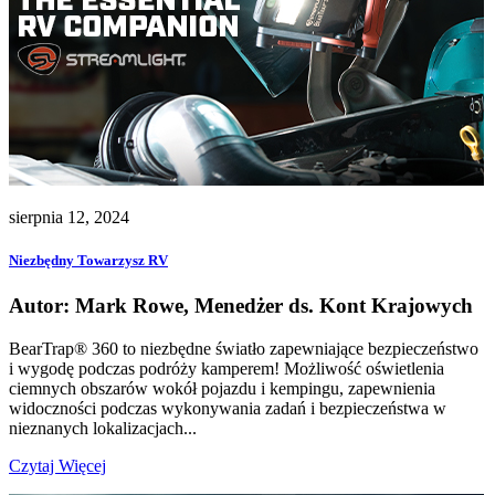
sierpnia 12, 2024
Niezbędny Towarzysz RV
Autor: Mark Rowe, Menedżer ds. Kont Krajowych
BearTrap® 360 to niezbędne światło zapewniające bezpieczeństwo
i wygodę podczas podróży kamperem! Możliwość oświetlenia
ciemnych obszarów wokół pojazdu i kempingu, zapewnienia
widoczności podczas wykonywania zadań i bezpieczeństwa w
nieznanych lokalizacjach...
Czytaj Więcej