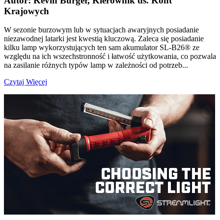
Autor: Kevin Burger, Kierownik ds. Kont
Krajowych
W sezonie burzowym lub w sytuacjach awaryjnych posiadanie
niezawodnej latarki jest kwestią kluczową. Zaleca się posiadanie
kilku lamp wykorzystujących ten sam akumulator SL-B26® ze
względu na ich wszechstronność i łatwość użytkowania, co pozwala
na zasilanie różnych typów lamp w zależności od potrzeb...
Czytaj Więcej