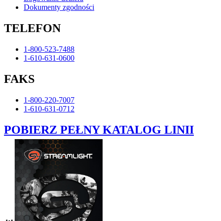
Dokumenty zgodności
TELEFON
1-800-523-7488
1-610-631-0600
FAKS
1-800-220-7007
1-610-631-0712
POBIERZ PEŁNY KATALOG LINII