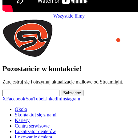
Wszystkie filmy
Pozostańcie w kontakcie!
Zarejestruj się i otrzymuj aktualizacje mailowe od Streamlight.
Subscribe
X
Facebook
YouTube
LinkedIn
Instagram
Około
Skontaktuj się z nami
Kariery
Centra serwisowe
Lokalizator dealerów
Logowanie dealera