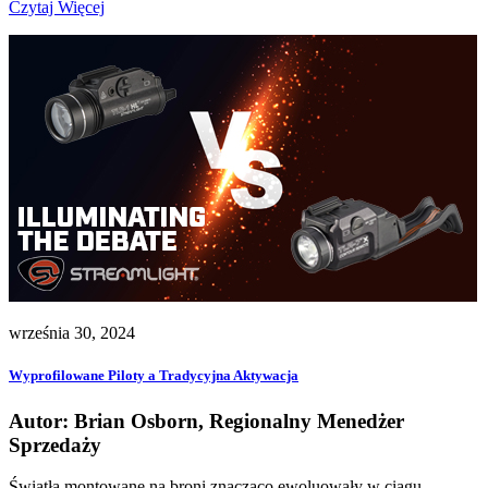
Czytaj Więcej
września 30, 2024
Wyprofilowane Piloty a Tradycyjna Aktywacja
Autor: Brian Osborn, Regionalny Menedżer
Sprzedaży
Światła montowane na broni znacząco ewoluowały w ciągu