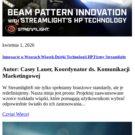
kwietnia 1, 2026
Innowacje w Wzorach Wiązek Dzięki Technologii HP Firmy Streamlight
Autor: Casey Lauer, Koordynator ds. Komunikacji
Marketingowej
W Streamlight® nie tylko spełniamy branżowe standardy, ale je
redefiniujemy. Nasza misja jest prosta: Projektuj zaawansowane
wzorce rozkładu wiązki, które pomagają użytkownikom wybrać
odpowiednie światło do ich zastosowania...
Czytaj Więcej