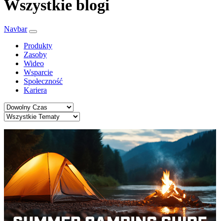
Wszystkie blogi
Navbar
Produkty
Zasoby
Wideo
Wsparcie
Społeczność
Kariera