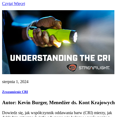
Czytaj Więcej
sierpnia 1, 2024
Zrozumienie CRI
Autor: Kevin Burger, Menedżer ds. Kont Krajowych
Dowiedz się, jak współczynnik oddawania barw (CRI) mierzy, jak