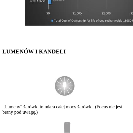
LUMENÓW I KANDELI
„Lumeny” żarówki to miara całej mocy żarówki. (Focus nie jest
brany pod uwagę.)