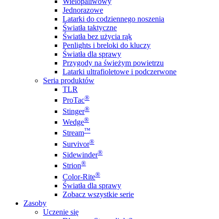
Wielopaliwowy
Jednorazowe
Latarki do codziennego noszenia
Światła taktyczne
Światła bez użycia rąk
Penlights i breloki do kluczy
Światła dla sprawy
Przygody na świeżym powietrzu
Latarki ultrafioletowe i podczerwone
Seria produktów
TLR
®
ProTac
®
Stinger
®
Wedge
™
Stream
®
Survivor
®
Sidewinder
®
Strion
®
Color-Rite
Światła dla sprawy
Zobacz wszystkie serie
Zasoby
Uczenie się