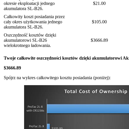
okresie eksploatacji jednego
$21.00
akumulatora SL-B26.
Całkowity koszt posiadania przez
cały okres użytkowania jednego
$105.00
akumulatora SL-B26.
Oszczędność kosztów dzięki
akumulatorowi SL-B26
$3666.89
wielokrotnego ładowania.
Twoje całkowite oszczędności kosztów dzięki akumulatorowi
Ak
$3666.89
Spójrz na wykres całkowitego kosztu posiadania (poniżej):