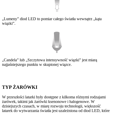
„Lumeny” diod LED to pomiar całego światła wewnątrz „kąta
wiązki”.
„Candela” lub „Szczytowa intensywność wiązki” jest miarą
najjaśniejszego punktu w skupionej wiązce.
TYP ŻARÓWKI
W przeszłości latarki były dostępne z kilkoma różnymi rodzajami
żarówek, takimi jak żarówki ksenonowe i halogenowe. W
dzisiejszych czasach, w miarę rozwoju technologii, większość
latarek do wytwarzania światła jest uzależniona od diod LED, które