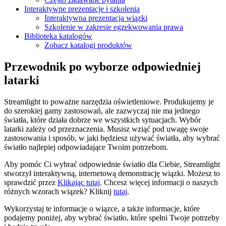
Interaktywne prezentacje i szkolenia
Interaktywna prezentacja wiązki
Szkolenie w zakresie egzekwowania prawa
Biblioteka katalogów
Zobacz katalogi produktów
Przewodnik po wyborze odpowiedniej
latarki
Streamlight to poważne narzędzia oświetleniowe. Produkujemy je
do szerokiej gamy zastosowań, ale zazwyczaj nie ma jednego
światła, które działa dobrze we wszystkich sytuacjach. Wybór
latarki zależy od przeznaczenia. Musisz wziąć pod uwagę swoje
zastosowania i sposób, w jaki będziesz używać światła, aby wybrać
światło najlepiej odpowiadające Twoim potrzebom.
Aby pomóc Ci wybrać odpowiednie światło dla Ciebie, Streamlight
stworzył interaktywną, internetową demonstrację wiązki. Możesz to
sprawdzić przez
Klikając tutaj
. Chcesz więcej informacji o naszych
różnych wzorach wiązek? Kliknij
tutaj
.
Wykorzystaj te informacje o wiązce, a także informacje, które
podajemy poniżej, aby wybrać światło, które spełni Twoje potrzeby