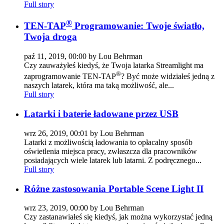
Full story
®
TEN-TAP
Programowanie: Twoje światło,
Twoja droga
paź 11, 2019, 00:00 by Lou Behrman
Czy zauważyłeś kiedyś, że Twoja latarka Streamlight ma
®
zaprogramowanie TEN-TAP
? Być może widziałeś jedną z
naszych latarek, która ma taką możliwość, ale...
Full story
Latarki i baterie ładowane przez USB
wrz 26, 2019, 00:01 by Lou Behrman
Latarki z możliwością ładowania to opłacalny sposób
oświetlenia miejsca pracy, zwłaszcza dla pracowników
posiadających wiele latarek lub latarni. Z podręcznego...
Full story
Różne zastosowania Portable Scene Light II
wrz 23, 2019, 00:00 by Lou Behrman
Czy zastanawiałeś się kiedyś, jak można wykorzystać jedną