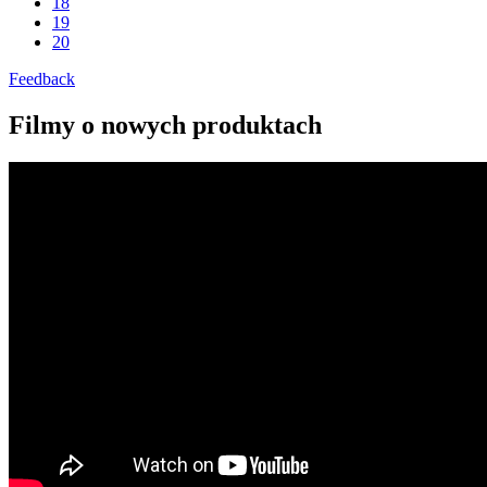
18
19
20
Feedback
Filmy o nowych produktach