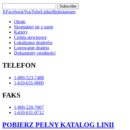
Subscribe
X
Facebook
YouTube
LinkedIn
Instagram
Około
Skontaktuj się z nami
Kariery
Centra serwisowe
Lokalizator dealerów
Logowanie dealera
Dokumenty zgodności
TELEFON
1-800-523-7488
1-610-631-0600
FAKS
1-800-220-7007
1-610-631-0712
POBIERZ PEŁNY KATALOG LINII