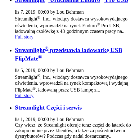
lis 7, 2019, 00:00 by Lou Behrman
®
Streamlight
, Inc., wiodący dostawca wysokowydajnego
®
oświetlenia, wprowadził na rynek Enduro
Pro USB,
ładowalną czołówkę z 48-godzinnym czasem pracy na...
Full story
®
Streamlight
przedstawia ładowarkę USB
®
FlipMate
lis 5, 2019, 00:00 by Lou Behrman
®
Streamlight
, Inc., wiodący dostawca wysokowydajnego
oświetlenia, wprowadził na rynek kompaktową i wydajną
®
FlipMate
, ładowaną przez USB lampę z...
Full story
Streamlight Części i serwis
lis 1, 2019, 00:00 by Lou Behrman
Czy wiesz, że Streamlight oferuje teraz części do latarek do
zakupu online przez klientów, a także za pośrednictwem
dystrybutorów? Podczas gdy nadal dostarczamy...