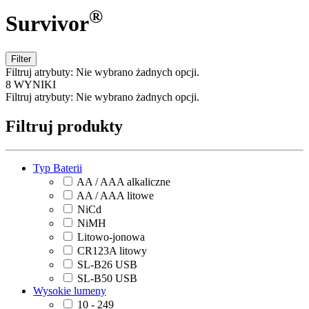
®
Survivor
Filter
Filtruj atrybuty:
Nie wybrano żadnych opcji.
8 WYNIKI
Filtruj atrybuty:
Nie wybrano żadnych opcji.
Filtruj produkty
Typ Baterii
AA / AAA alkaliczne
AA / AAA litowe
NiCd
NiMH
Litowo-jonowa
CR123A litowy
SL-B26 USB
SL-B50 USB
Wysokie lumeny
10 - 249