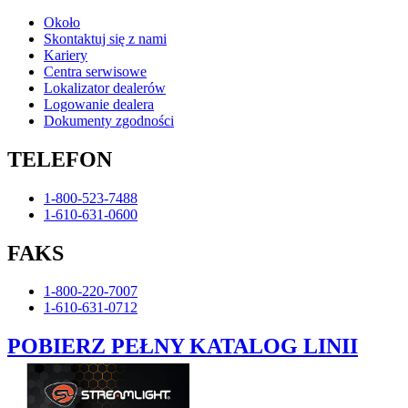
Około
Skontaktuj się z nami
Kariery
Centra serwisowe
Lokalizator dealerów
Logowanie dealera
Dokumenty zgodności
TELEFON
1-800-523-7488
1-610-631-0600
FAKS
1-800-220-7007
1-610-631-0712
POBIERZ PEŁNY KATALOG LINII