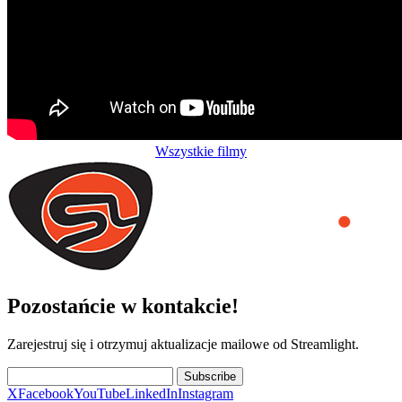
Wszystkie filmy
Pozostańcie w kontakcie!
Zarejestruj się i otrzymuj aktualizacje mailowe od Streamlight.
Subscribe
X
Facebook
YouTube
LinkedIn
Instagram