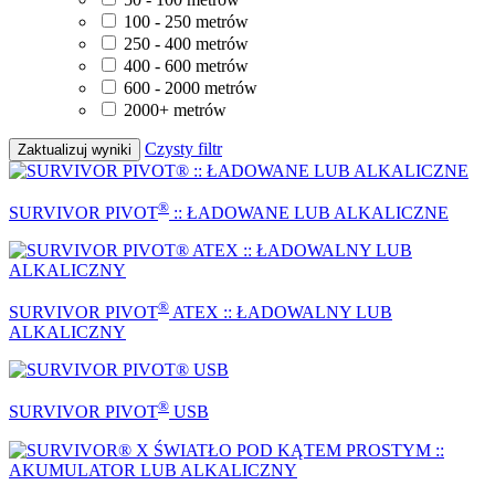
100 - 250 metrów
250 - 400 metrów
400 - 600 metrów
600 - 2000 metrów
2000+ metrów
Czysty filtr
Zaktualizuj wyniki
®
SURVIVOR PIVOT
:: ŁADOWANE LUB ALKALICZNE
®
SURVIVOR PIVOT
ATEX :: ŁADOWALNY LUB
ALKALICZNY
®
SURVIVOR PIVOT
USB