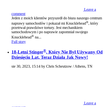
Leave a
comment
Jeden z moich klientów przyszedł do biura naszego centrum
®
naprawy samochodów i pokazał mi Knucklehead
, który
przetrwał prawdziwe tortury. Jest mechanikiem
samochodowym i po naprawie zapomniał swojego
®
Knucklehead
na...
Full story
®
18-Letni Stinger
, Który Nie Był Używany Od
Dziesięciu Lat, Teraz Działa Jak Nowy!
sie 30, 2023, 15:14 by Chris Scheutzow / Athens, TN
Leave a