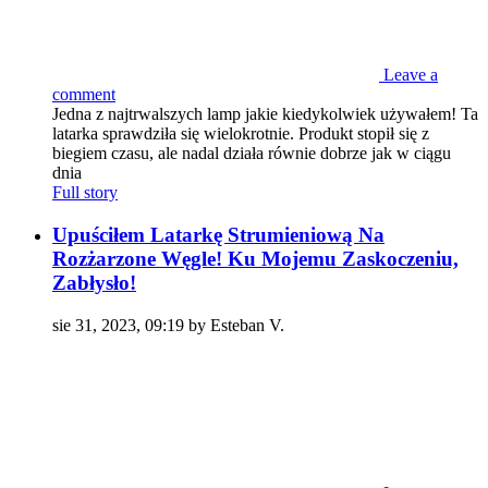
Leave a
comment
Jedna z najtrwalszych lamp jakie kiedykolwiek używałem! Ta
latarka sprawdziła się wielokrotnie. Produkt stopił się z
biegiem czasu, ale nadal działa równie dobrze jak w ciągu
dnia
Full story
Upuściłem Latarkę Strumieniową Na
Rozżarzone Węgle! Ku Mojemu Zaskoczeniu,
Zabłysło!
sie 31, 2023, 09:19 by Esteban V.