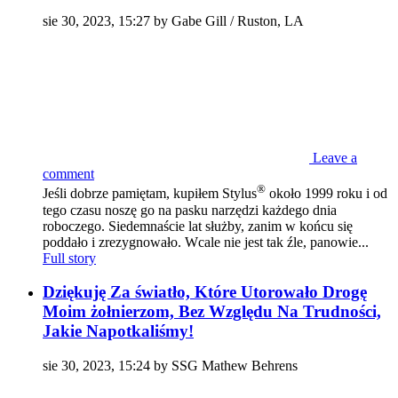
sie 30, 2023, 15:27 by Gabe Gill / Ruston, LA
Leave a
comment
®
Jeśli dobrze pamiętam, kupiłem Stylus
około 1999 roku i od
tego czasu noszę go na pasku narzędzi każdego dnia
roboczego. Siedemnaście lat służby, zanim w końcu się
poddało i zrezygnowało. Wcale nie jest tak źle, panowie...
Full story
Dziękuję Za światło, Które Utorowało Drogę
Moim żołnierzom, Bez Względu Na Trudności,
Jakie Napotkaliśmy!
sie 30, 2023, 15:24 by SSG Mathew Behrens