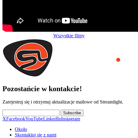
Wszystkie filmy
Pozostańcie w kontakcie!
Zarejestruj się i otrzymuj aktualizacje mailowe od Streamlight.
Subscribe
X
Facebook
YouTube
LinkedIn
Instagram
Około
Skontaktuj się z nami