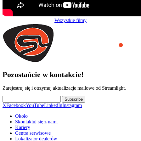
Wszystkie filmy
Pozostańcie w kontakcie!
Zarejestruj się i otrzymuj aktualizacje mailowe od Streamlight.
Subscribe
X
Facebook
YouTube
LinkedIn
Instagram
Około
Skontaktuj się z nami
Kariery
Centra serwisowe
Lokalizator dealerów