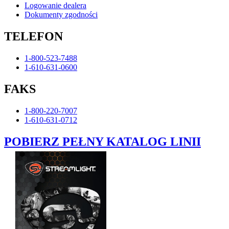
Logowanie dealera
Dokumenty zgodności
TELEFON
1-800-523-7488
1-610-631-0600
FAKS
1-800-220-7007
1-610-631-0712
POBIERZ PEŁNY KATALOG LINII