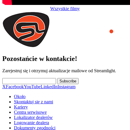
Wszystkie filmy
Pozostańcie w kontakcie!
Zarejestruj się i otrzymuj aktualizacje mailowe od Streamlight.
Subscribe
X
Facebook
YouTube
LinkedIn
Instagram
Około
Skontaktuj się z nami
Kariery
Centra serwisowe
Lokalizator dealerów
Logowanie dealera
Dokumenty zgodności