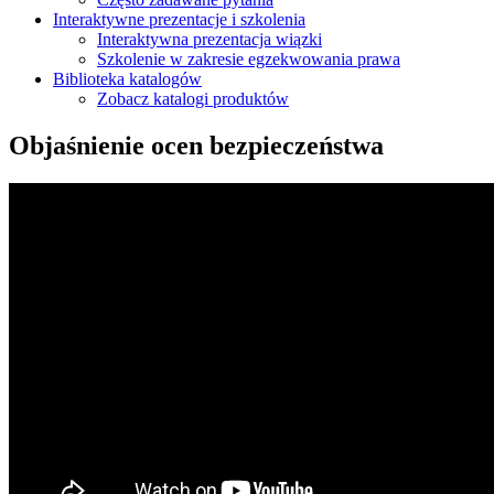
Interaktywne prezentacje i szkolenia
Interaktywna prezentacja wiązki
Szkolenie w zakresie egzekwowania prawa
Biblioteka katalogów
Zobacz katalogi produktów
Objaśnienie ocen bezpieczeństwa