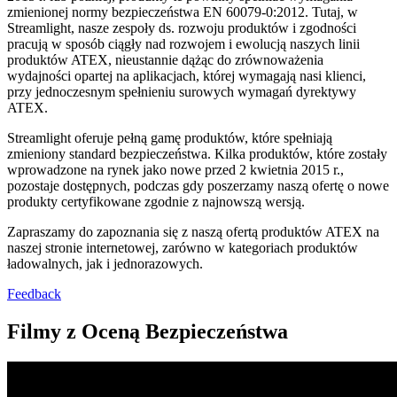
zmienionej normy bezpieczeństwa EN 60079-0:2012. Tutaj, w
Streamlight, nasze zespoły ds. rozwoju produktów i zgodności
pracują w sposób ciągły nad rozwojem i ewolucją naszych linii
produktów ATEX, nieustannie dążąc do zrównoważenia
wydajności opartej na aplikacjach, której wymagają nasi klienci,
przy jednoczesnym spełnieniu surowych wymagań dyrektywy
ATEX.
Streamlight oferuje pełną gamę produktów, które spełniają
zmieniony standard bezpieczeństwa. Kilka produktów, które zostały
wprowadzone na rynek jako nowe przed 2 kwietnia 2015 r.,
pozostaje dostępnych, podczas gdy poszerzamy naszą ofertę o nowe
produkty certyfikowane zgodnie z najnowszą wersją.
Zapraszamy do zapoznania się z naszą ofertą produktów ATEX na
naszej stronie internetowej, zarówno w kategoriach produktów
ładowalnych, jak i jednorazowych.
Feedback
Filmy z Oceną Bezpieczeństwa