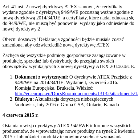
Art. 41 ust. 2 nowej dyrektywy ATEX stanowi, że certyfikaty
wydane zgodnie z dyrektywą 94/9/WE pozostaną ważne zgodnie z
nową dyrektywą 2014/34/UE, a certyfikaty, które nadal odnoszą się
do 94/9/WE, nie muszą być ponownie -wydany jako odniesienie do
nowej dyrektywy.2
Obecni dostawcy’ Deklaracja zgodności będzie musiała zostać
zmieniona, aby odzwierciedlić nową dyrektywę ATEX.
Zachęca się wszystkie podmioty gospodarcze zaangażowane w
produkcję, sprzedaż lub dystrybucję do przeglądu swoich
obowiązków wynikających z nowej dyrektywy ATEX 2014/34/UE.
Dokument z wytycznymi:
O dyrektywie ATEX Przejście z
94/9/WE na 2014/34/UE. Wydanie I, kwiecień 2016.
Komisja Europejska, Bruksela. Widzieć:
http://ec.europa.eu/DocsRoom/documents/13132/attachments/1/t
Biuletyn:
Aktualizacja dotycząca niebezpiecznych
środowisk, luty 2016 r. Grupa CSA, Ontario, Kanada.
4 czerwca 2015 r.
Ostatnia rewizja dyrektywy ATEX 94/9/WE informuje wszystkich
producentów, że wprowadzając nowe produkty na rynek 2 kwietnia
2015 r. lub później, produkty te powinny spełniać wymagania