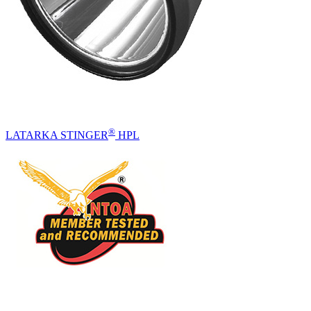
®
LATARKA STINGER
HPL