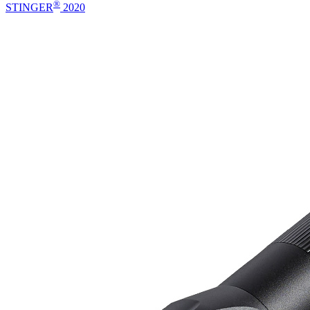
®
STINGER
2020