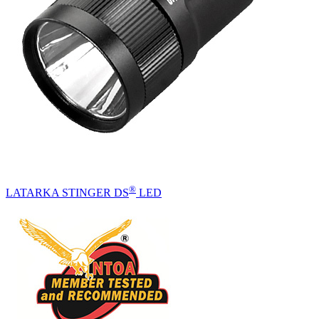
®
LATARKA STINGER DS
LED