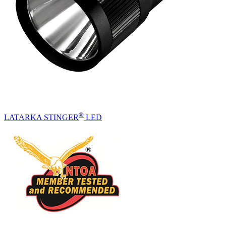
®
LATARKA STINGER
LED