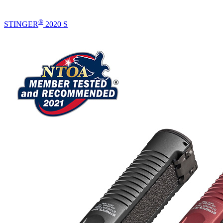
®
STINGER
2020 S