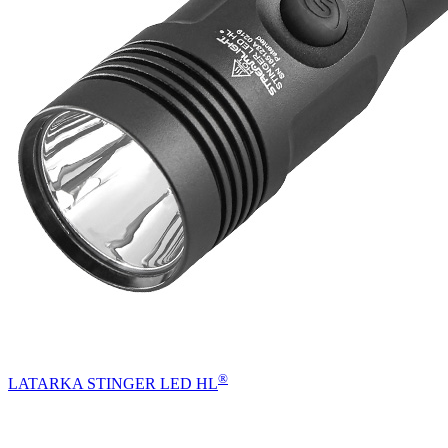
®
LATARKA STINGER LED HL