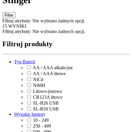
Stinger
Filter
Filtruj atrybuty:
Nie wybrano żadnych opcji.
15 WYNIKI
Filtruj atrybuty:
Nie wybrano żadnych opcji.
Filtruj produkty
Typ Baterii
AA / AAA alkaliczne
AA / AAA litowe
NiCd
NiMH
Litowo-jonowa
CR123A litowy
SL-B26 USB
SL-B50 USB
Wysokie lumeny
10 - 249
250 - 499
500 - 999