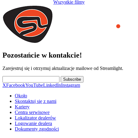
Wszystkie filmy
Pozostańcie w kontakcie!
Zarejestruj się i otrzymuj aktualizacje mailowe od Streamlight.
Subscribe
X
Facebook
YouTube
LinkedIn
Instagram
Około
Skontaktuj się z nami
Kariery
Centra serwisowe
Lokalizator dealerów
Logowanie dealera
Dokumenty zgodności