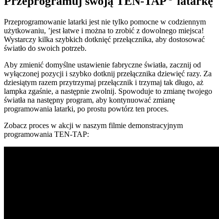
Przeprogramuj swoją TEN-TAP
latarkę
Przeprogramowanie latarki jest nie tylko pomocne w codziennym
użytkowaniu, ’jest łatwe i można to zrobić z dowolnego miejsca!
Wystarczy kilka szybkich dotknięć przełącznika, aby dostosować
światło do swoich potrzeb.
Aby zmienić domyślne ustawienie fabryczne światła, zacznij od
wyłączonej pozycji i szybko dotknij przełącznika dziewięć razy. Za
dziesiątym razem przytrzymaj przełącznik i trzymaj tak długo, aż
lampka zgaśnie, a następnie zwolnij. Spowoduje to zmianę twojego
światła na następny program, aby kontynuować zmianę
programowania latarki, po prostu powtórz ten proces.
Zobacz proces w akcji w naszym filmie demonstracyjnym
programowania TEN-TAP: