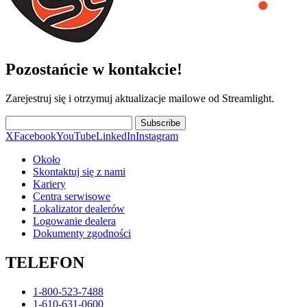
Pozostańcie w kontakcie!
Zarejestruj się i otrzymuj aktualizacje mailowe od Streamlight.
Subscribe
X
Facebook
YouTube
LinkedIn
Instagram
Około
Skontaktuj się z nami
Kariery
Centra serwisowe
Lokalizator dealerów
Logowanie dealera
Dokumenty zgodności
TELEFON
1-800-523-7488
1-610-631-0600