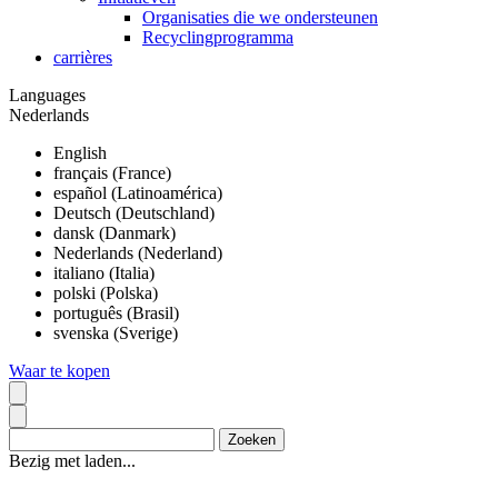
Organisaties die we ondersteunen
Recyclingprogramma
carrières
Languages
Nederlands
English
français (France)
español (Latinoamérica)
Deutsch (Deutschland)
dansk (Danmark)
Nederlands (Nederland)
italiano (Italia)
polski (Polska)
português (Brasil)
svenska (Sverige)
Waar te kopen
Bezig met laden...