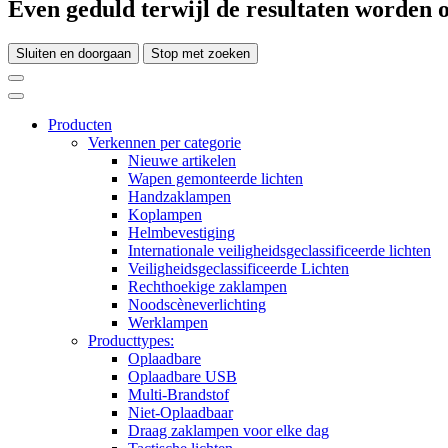
Even geduld terwijl de resultaten worden o
Sluiten en doorgaan
Stop met zoeken
Producten
Verkennen per categorie
Nieuwe artikelen
Wapen gemonteerde lichten
Handzaklampen
Koplampen
Helmbevestiging
Internationale veiligheidsgeclassificeerde lichten
Veiligheidsgeclassificeerde Lichten
Rechthoekige zaklampen
Noodscèneverlichting
Werklampen
Producttypes:
Oplaadbare
Oplaadbare USB
Multi-Brandstof
Niet-Oplaadbaar
Draag zaklampen voor elke dag