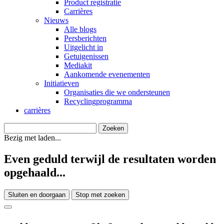
Product registratie
Carrières
Nieuws
Alle blogs
Persberichten
Uitgelicht in
Getuigenissen
Mediakit
Aankomende evenementen
Initiatieven
Organisaties die we ondersteunen
Recyclingprogramma
carrières
Bezig met laden...
Even geduld terwijl de resultaten worden
opgehaald...
Sluiten en doorgaan
Stop met zoeken