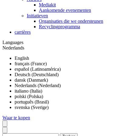
Mediakit
Aankomende evenementen
Initiatieven
Organisaties die we ondersteunen
Recyclingprogramma
carrières
Languages
Nederlands
English
français (France)
español (Latinoamérica)
Deutsch (Deutschland)
dansk (Danmark)
Nederlands (Nederland)
italiano (Italia)
polski (Polska)
português (Brasil)
svenska (Sverige)
Waar te kopen