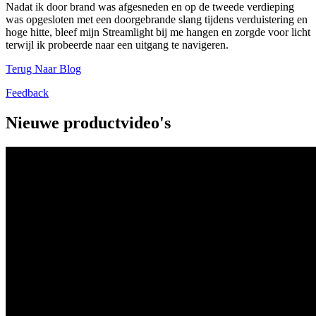
Nadat ik door brand was afgesneden en op de tweede verdieping
was opgesloten met een doorgebrande slang tijdens verduistering en
hoge hitte, bleef mijn Streamlight bij me hangen en zorgde voor licht
terwijl ik probeerde naar een uitgang te navigeren.
Terug Naar Blog
Feedback
Nieuwe productvideo's