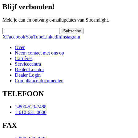
Blijf verbonden!
Meld je aan en ontvang e-mailupdates van Streamlight.
Subscribe
X
Facebook
YouTube
LinkedIn
Instagram
Over
Neem contact met ons op
Carrières
Servicecentra
Dealer Locator
Dealer Login
Compliance-documenten
TELEFOON
1-800-523-7488
1-610-631-0600
FAX