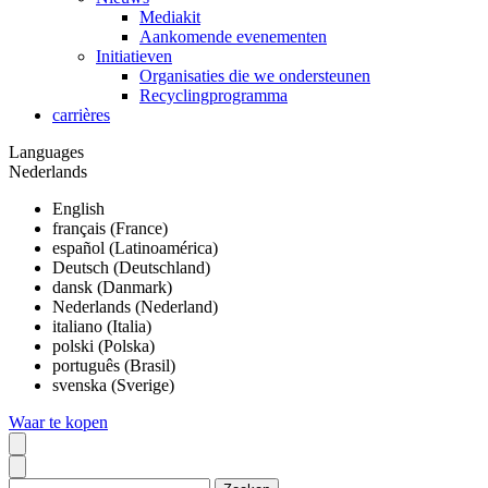
Mediakit
Aankomende evenementen
Initiatieven
Organisaties die we ondersteunen
Recyclingprogramma
carrières
Languages
Nederlands
English
français (France)
español (Latinoamérica)
Deutsch (Deutschland)
dansk (Danmark)
Nederlands (Nederland)
italiano (Italia)
polski (Polska)
português (Brasil)
svenska (Sverige)
Waar te kopen