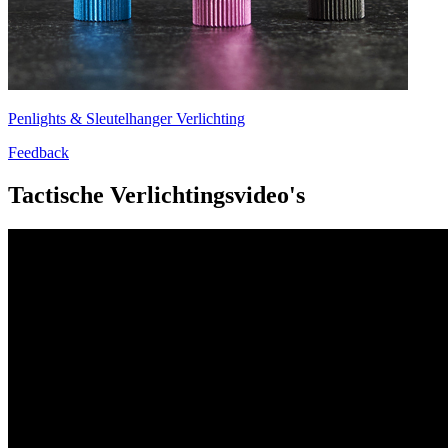
Penlights & Sleutelhanger Verlichting
Feedback
Tactische Verlichtingsvideo's