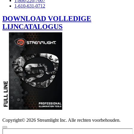
1-800-220-7007
1-610-631-0712
DOWNLOAD VOLLEDIGE
LIJNCATALOGUS
Copyright© 2026 Streamlight Inc. Alle rechten voorbehouden.