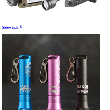
®
Sidewinder