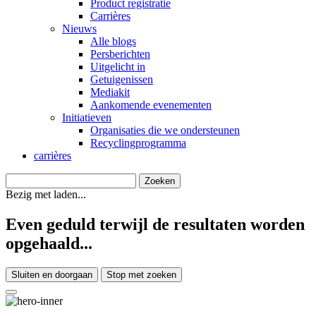
Product registratie
Carrières
Nieuws
Alle blogs
Persberichten
Uitgelicht in
Getuigenissen
Mediakit
Aankomende evenementen
Initiatieven
Organisaties die we ondersteunen
Recyclingprogramma
carrières
Bezig met laden...
Even geduld terwijl de resultaten worden
opgehaald...
Sluiten en doorgaan
Stop met zoeken