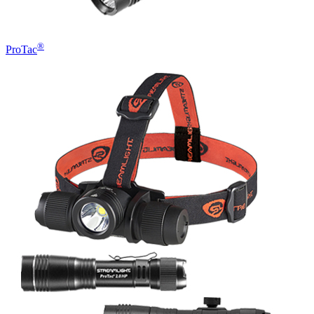
®
ProTac