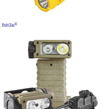
®
PolyTac