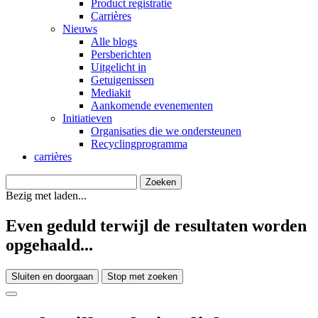
Product registratie
Carrières
Nieuws
Alle blogs
Persberichten
Uitgelicht in
Getuigenissen
Mediakit
Aankomende evenementen
Initiatieven
Organisaties die we ondersteunen
Recyclingprogramma
carrières
Bezig met laden...
Even geduld terwijl de resultaten worden
opgehaald...
Sluiten en doorgaan
Stop met zoeken