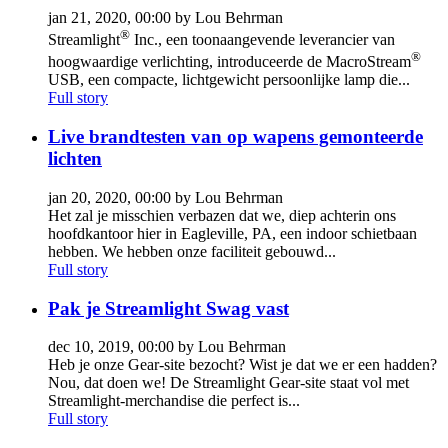
jan 21, 2020, 00:00 by Lou Behrman
®
Streamlight
Inc., een toonaangevende leverancier van
®
hoogwaardige verlichting, introduceerde de MacroStream
USB, een compacte, lichtgewicht persoonlijke lamp die...
Full story
Live brandtesten van op wapens gemonteerde
lichten
jan 20, 2020, 00:00 by Lou Behrman
Het zal je misschien verbazen dat we, diep achterin ons
hoofdkantoor hier in Eagleville, PA, een indoor schietbaan
hebben. We hebben onze faciliteit gebouwd...
Full story
Pak je Streamlight Swag vast
dec 10, 2019, 00:00 by Lou Behrman
Heb je onze Gear-site bezocht? Wist je dat we er een hadden?
Nou, dat doen we! De Streamlight Gear-site staat vol met
Streamlight-merchandise die perfect is...
Full story