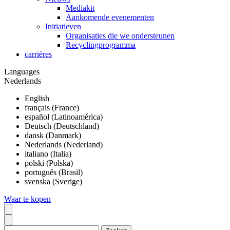
Mediakit
Aankomende evenementen
Initiatieven
Organisaties die we ondersteunen
Recyclingprogramma
carrières
Languages
Nederlands
English
français (France)
español (Latinoamérica)
Deutsch (Deutschland)
dansk (Danmark)
Nederlands (Nederland)
italiano (Italia)
polski (Polska)
português (Brasil)
svenska (Sverige)
Waar te kopen