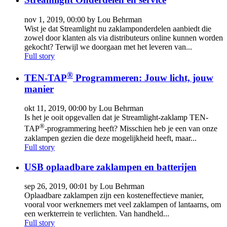
nov 1, 2019, 00:00 by Lou Behrman
Wist je dat Streamlight nu zaklamponderdelen aanbiedt die
zowel door klanten als via distributeurs online kunnen worden
gekocht? Terwijl we doorgaan met het leveren van...
Full story
®
TEN-TAP
Programmeren: Jouw licht, jouw
manier
okt 11, 2019, 00:00 by Lou Behrman
Is het je ooit opgevallen dat je Streamlight-zaklamp TEN-
®
TAP
-programmering heeft? Misschien heb je een van onze
zaklampen gezien die deze mogelijkheid heeft, maar...
Full story
USB oplaadbare zaklampen en batterijen
sep 26, 2019, 00:01 by Lou Behrman
Oplaadbare zaklampen zijn een kosteneffectieve manier,
vooral voor werknemers met veel zaklampen of lantaarns, om
een ​​werkterrein te verlichten. Van handheld...
Full story