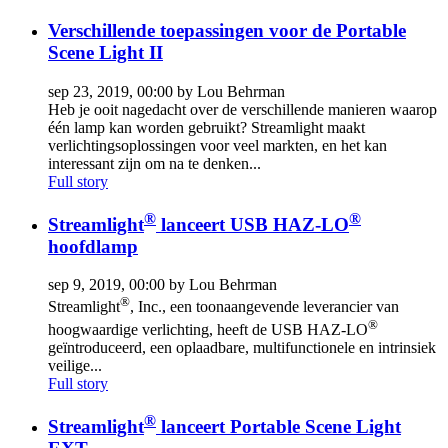
Verschillende toepassingen voor de Portable
Scene Light II
sep 23, 2019, 00:00 by Lou Behrman
Heb je ooit nagedacht over de verschillende manieren waarop
één lamp kan worden gebruikt? Streamlight maakt
verlichtingsoplossingen voor veel markten, en het kan
interessant zijn om na te denken...
Full story
®
®
Streamlight
lanceert USB HAZ-LO
hoofdlamp
sep 9, 2019, 00:00 by Lou Behrman
®
Streamlight
, Inc., een toonaangevende leverancier van
®
hoogwaardige verlichting, heeft de USB HAZ-LO
geïntroduceerd, een oplaadbare, multifunctionele en intrinsiek
veilige...
Full story
®
Streamlight
lanceert Portable Scene Light