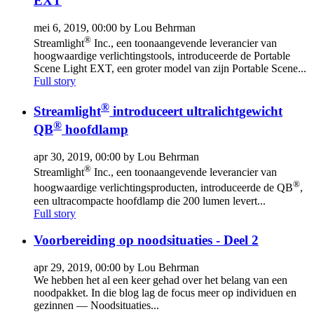
EXT
mei 6, 2019, 00:00 by Lou Behrman
®
Streamlight
Inc., een toonaangevende leverancier van
hoogwaardige verlichtingstools, introduceerde de Portable
Scene Light EXT, een groter model van zijn Portable Scene...
Full story
®
Streamlight
introduceert ultralichtgewicht
®
QB
hoofdlamp
apr 30, 2019, 00:00 by Lou Behrman
®
Streamlight
Inc., een toonaangevende leverancier van
®
hoogwaardige verlichtingsproducten, introduceerde de QB
,
een ultracompacte hoofdlamp die 200 lumen levert...
Full story
Voorbereiding op noodsituaties - Deel 2
apr 29, 2019, 00:00 by Lou Behrman
We hebben het al een keer gehad over het belang van een
noodpakket. In die blog lag de focus meer op individuen en
gezinnen — Noodsituaties...