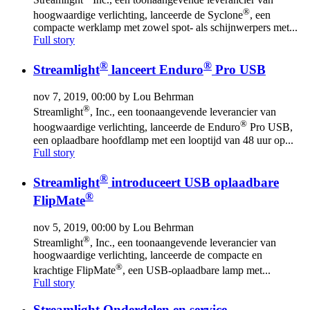
®
hoogwaardige verlichting, lanceerde de Syclone
, een
compacte werklamp met zowel spot- als schijnwerpers met...
Full story
®
®
Streamlight
lanceert Enduro
Pro USB
nov 7, 2019, 00:00 by Lou Behrman
®
Streamlight
, Inc., een toonaangevende leverancier van
®
hoogwaardige verlichting, lanceerde de Enduro
Pro USB,
een oplaadbare hoofdlamp met een looptijd van 48 uur op...
Full story
®
Streamlight
introduceert USB oplaadbare
®
FlipMate
nov 5, 2019, 00:00 by Lou Behrman
®
Streamlight
, Inc., een toonaangevende leverancier van
hoogwaardige verlichting, lanceerde de compacte en
®
krachtige FlipMate
, een USB-oplaadbare lamp met...
Full story
Streamlight Onderdelen en service