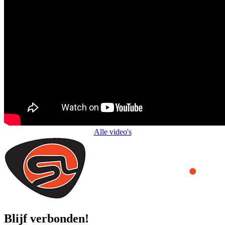
Alle video's
Blijf verbonden!