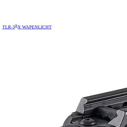
®
TLR-3
X WAPENLICHT