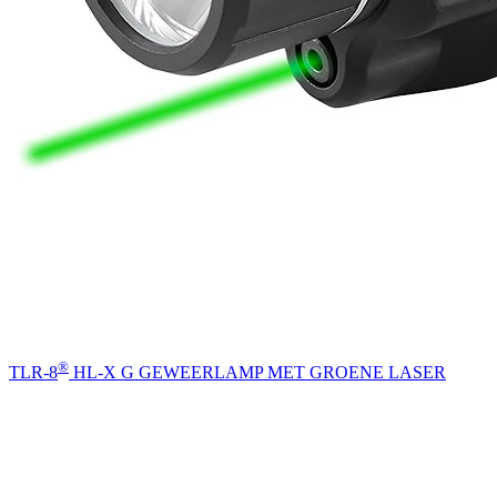
®
TLR-8
HL-X G GEWEERLAMP MET GROENE LASER