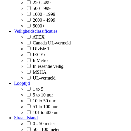
250 - 499
500 - 999
1000 - 1999
2000 - 4999
5000+
Veiligheidsclassificaties
ATEX
Canada UL-vermeld
Divisie 1
IECEx
InMetro
In essentie veilig
MSHA
UL-vermeld
Looptijd
1 to 5
5 to 10 uur
10 to 50 uur
51 to 100 uur
101 to 400 uur
Straalafstand
0 - 50 meter
50 - 100 meter