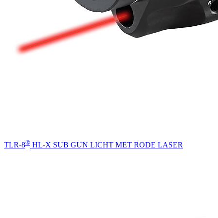
®
TLR-8
HL-X SUB GUN LICHT MET RODE LASER