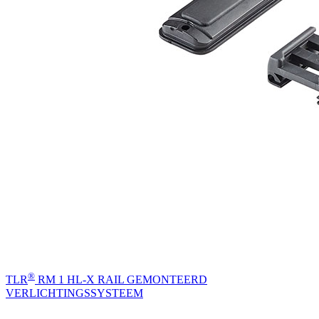
®
TLR
RM 1 HL-X RAIL GEMONTEERD
VERLICHTINGSSYSTEEM