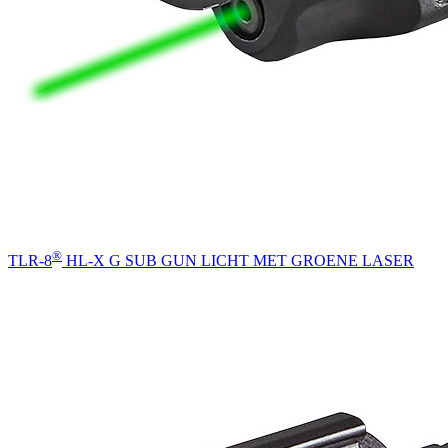
®
TLR-8
HL-X G SUB GUN LICHT MET GROENE LASER