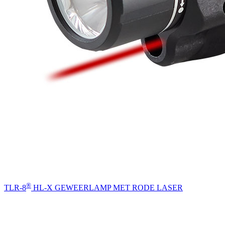
®
TLR-8
HL-X GEWEERLAMP MET RODE LASER