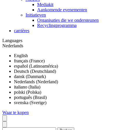
Mediakit
Aankomende evenementen
Initiatieven
Organisaties die we ondersteunen
Recyclingprogramma
carrières
Languages
Nederlands
English
français (France)
español (Latinoamérica)
Deutsch (Deutschland)
dansk (Danmark)
Nederlands (Nederland)
italiano (Italia)
polski (Polska)
português (Brasil)
svenska (Sverige)
Waar te kopen