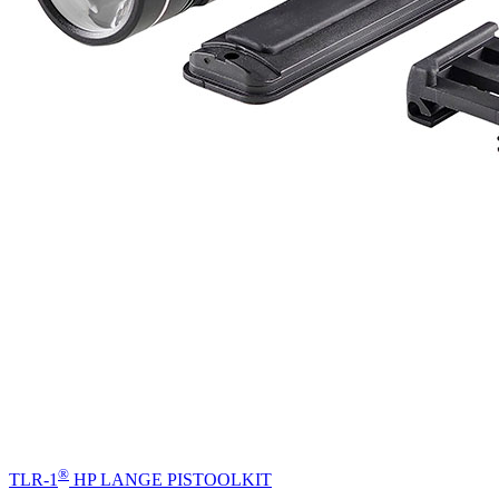
®
TLR-1
HP LANGE PISTOOLKIT