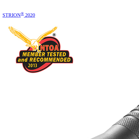
®
STRION
2020