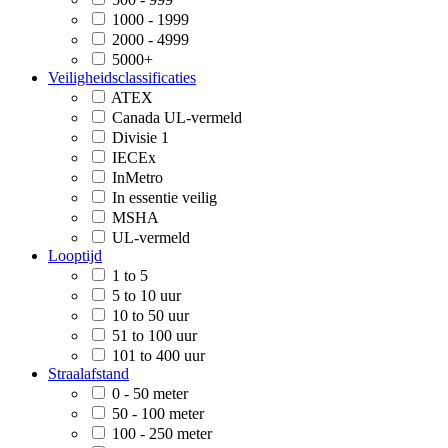
1000 - 1999
2000 - 4999
5000+
Veiligheidsclassificaties
ATEX
Canada UL-vermeld
Divisie 1
IECEx
InMetro
In essentie veilig
MSHA
UL-vermeld
Looptijd
1 to 5
5 to 10 uur
10 to 50 uur
51 to 100 uur
101 to 400 uur
Straalafstand
0 - 50 meter
50 - 100 meter
100 - 250 meter