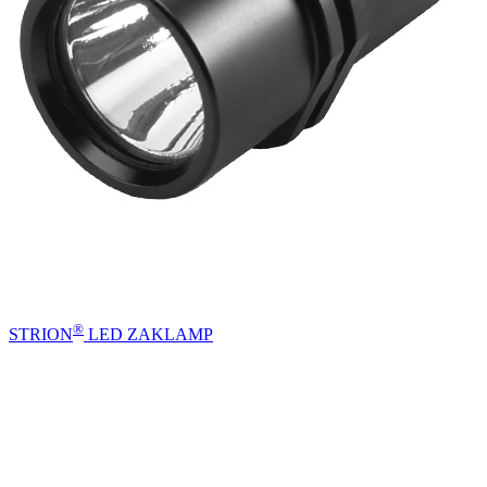
®
STRION
LED ZAKLAMP