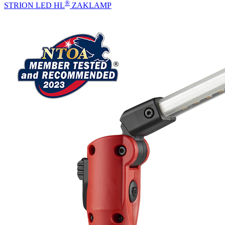
®
STRION LED HL
ZAKLAMP