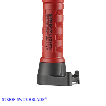
®
STRION SWITCHBLADE