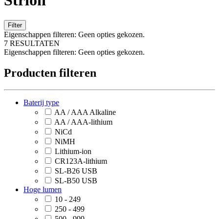
Strion
Filter
Eigenschappen filteren:
Geen opties gekozen.
7 RESULTATEN
Eigenschappen filteren:
Geen opties gekozen.
Producten filteren
Baterij type
AA / AAA Alkaline
AA / AAA-lithium
NiCd
NiMH
Lithium-ion
CR123A-lithium
SL-B26 USB
SL-B50 USB
Hoge lumen
10 - 249
250 - 499
500 - 999