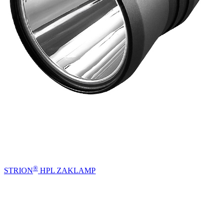
®
STRION
HPL ZAKLAMP