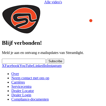
Alle video's
Blijf verbonden!
Meld je aan en ontvang e-mailupdates van Streamlight.
Subscribe
X
Facebook
YouTube
LinkedIn
Instagram
Over
Neem contact met ons op
Carrières
Servicecentra
Dealer Locator
Dealer Login
Compliance-documenten