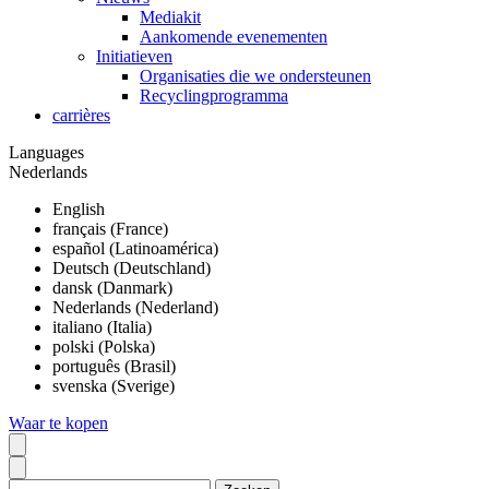
Mediakit
Aankomende evenementen
Initiatieven
Organisaties die we ondersteunen
Recyclingprogramma
carrières
Languages
Nederlands
English
français (France)
español (Latinoamérica)
Deutsch (Deutschland)
dansk (Danmark)
Nederlands (Nederland)
italiano (Italia)
polski (Polska)
português (Brasil)
svenska (Sverige)
Waar te kopen