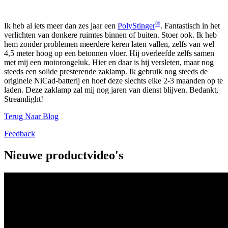
®
Ik heb al iets meer dan zes jaar een
PolyStinger
. Fantastisch in het
verlichten van donkere ruimtes binnen of buiten. Stoer ook. Ik heb
hem zonder problemen meerdere keren laten vallen, zelfs van wel
4,5 meter hoog op een betonnen vloer. Hij overleefde zelfs samen
met mij een motorongeluk. Hier en daar is hij versleten, maar nog
steeds een solide presterende zaklamp. Ik gebruik nog steeds de
originele NiCad-batterij en hoef deze slechts elke 2-3 maanden op te
laden. Deze zaklamp zal mij nog jaren van dienst blijven. Bedankt,
Streamlight!
Terug Naar Blog
Feedback
Nieuwe productvideo's