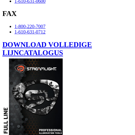
1-610-631-0600
FAX
1-800-220-7007
1-610-631-0712
DOWNLOAD VOLLEDIGE
LIJNCATALOGUS