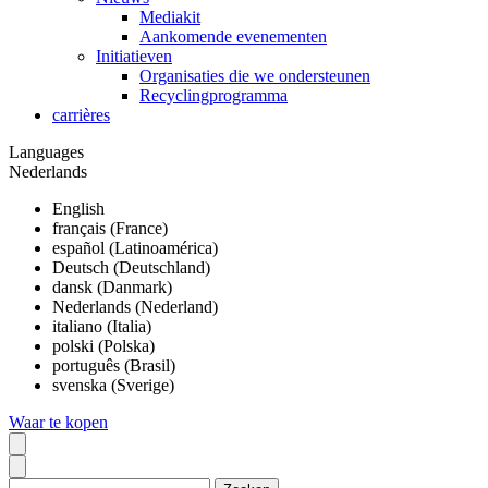
Mediakit
Aankomende evenementen
Initiatieven
Organisaties die we ondersteunen
Recyclingprogramma
carrières
Languages
Nederlands
English
français (France)
español (Latinoamérica)
Deutsch (Deutschland)
dansk (Danmark)
Nederlands (Nederland)
italiano (Italia)
polski (Polska)
português (Brasil)
svenska (Sverige)
Waar te kopen