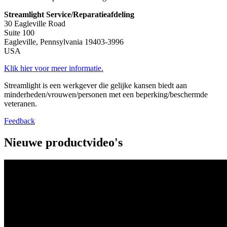
Streamlight Service/Reparatieafdeling
30 Eagleville Road
Suite 100
Eagleville, Pennsylvania 19403-3996
USA
Klik hier voor meer informatie.
Streamlight is een werkgever die gelijke kansen biedt aan
minderheden/vrouwen/personen met een beperking/beschermde
veteranen.
Feedback
Nieuwe productvideo's