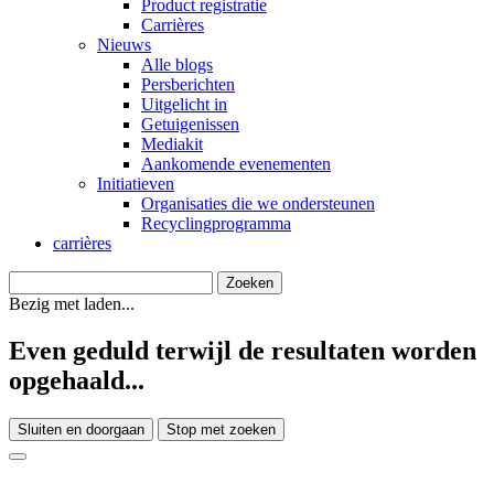
Product registratie
Carrières
Nieuws
Alle blogs
Persberichten
Uitgelicht in
Getuigenissen
Mediakit
Aankomende evenementen
Initiatieven
Organisaties die we ondersteunen
Recyclingprogramma
carrières
Bezig met laden...
Even geduld terwijl de resultaten worden
opgehaald...
Sluiten en doorgaan
Stop met zoeken