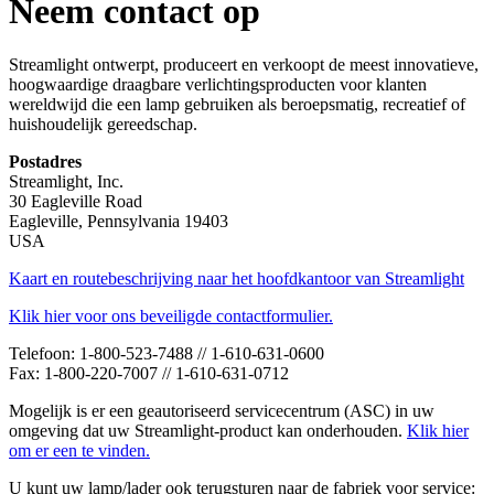
Neem contact op
Streamlight ontwerpt, produceert en verkoopt de meest innovatieve,
hoogwaardige draagbare verlichtingsproducten voor klanten
wereldwijd die een lamp gebruiken als beroepsmatig, recreatief of
huishoudelijk gereedschap.
Postadres
Streamlight, Inc.
30 Eagleville Road
Eagleville, Pennsylvania 19403
USA
Kaart en routebeschrijving naar het hoofdkantoor van Streamlight
Klik hier voor ons beveiligde contactformulier.
Telefoon: 1-800-523-7488 // 1-610-631-0600
Fax: 1-800-220-7007 // 1-610-631-0712
Mogelijk is er een geautoriseerd servicecentrum (ASC) in uw
omgeving dat uw Streamlight-product kan onderhouden.
Klik hier
om er een te vinden.
U kunt uw lamp/lader ook terugsturen naar de fabriek voor service: