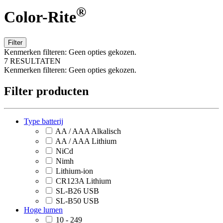
®
Color-Rite
Filter
Kenmerken filteren:
Geen opties gekozen.
7 RESULTATEN
Kenmerken filteren:
Geen opties gekozen.
Filter producten
Type batterij
AA / AAA Alkalisch
AA / AAA Lithium
NiCd
Nimh
Lithium-ion
CR123A Lithium
SL-B26 USB
SL-B50 USB
Hoge lumen
10 - 249