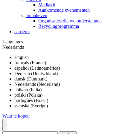
Mediakit
Aankomende evenementen
Initiatieven
Organisaties die we ondersteunen
Recyclingprogramma
carrières
Languages
Nederlands
English
français (France)
español (Latinoamérica)
Deutsch (Deutschland)
dansk (Danmark)
Nederlands (Nederland)
italiano (Italia)
polski (Polska)
português (Brasil)
svenska (Sverige)
Waar te kopen