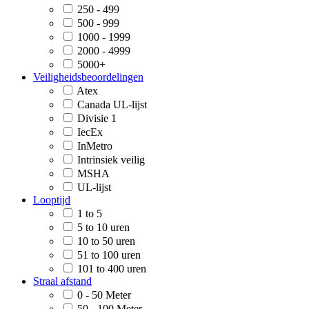
250 - 499
500 - 999
1000 - 1999
2000 - 4999
5000+
Veiligheidsbeoordelingen
Atex
Canada UL-lijst
Divisie 1
IecEx
InMetro
Intrinsiek veilig
MSHA
UL-lijst
Looptijd
1 to 5
5 to 10 uren
10 to 50 uren
51 to 100 uren
101 to 400 uren
Straal afstand
0 - 50 Meter
50 - 100 Meter