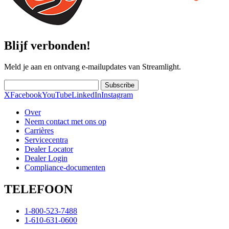
Blijf verbonden!
Meld je aan en ontvang e-mailupdates van Streamlight.
Subscribe
X
Facebook
YouTube
LinkedIn
Instagram
Over
Neem contact met ons op
Carrières
Servicecentra
Dealer Locator
Dealer Login
Compliance-documenten
TELEFOON
1-800-523-7488
1-610-631-0600