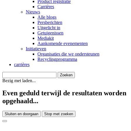
Product registratie
Carrières
Nieuws
Alle blogs
Persberichten
Uitgelicht in
Getuigenissen
Mediakit
Aankomende evenementen
Initiatieven
Organisaties die we ondersteunen
Recyclingprogramma
carrières
Bezig met laden...
Even geduld terwijl de resultaten worden
opgehaald...
Sluiten en doorgaan
Stop met zoeken