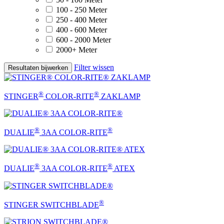
100 - 250 Meter
250 - 400 Meter
400 - 600 Meter
600 - 2000 Meter
2000+ Meter
Filter wissen
Resultaten bijwerken
®
®
STINGER
COLOR-RITE
ZAKLAMP
®
®
DUALIE
3AA COLOR-RITE
®
®
DUALIE
3AA COLOR-RITE
ATEX
®
STINGER SWITCHBLADE