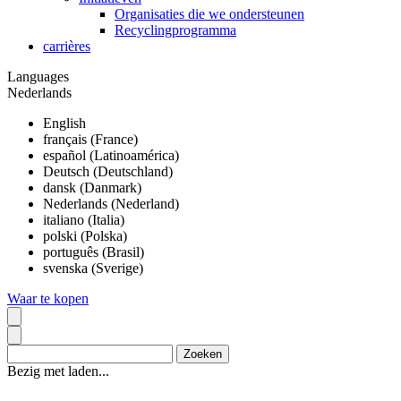
Organisaties die we ondersteunen
Recyclingprogramma
carrières
Languages
Nederlands
English
français (France)
español (Latinoamérica)
Deutsch (Deutschland)
dansk (Danmark)
Nederlands (Nederland)
italiano (Italia)
polski (Polska)
português (Brasil)
svenska (Sverige)
Waar te kopen
Bezig met laden...