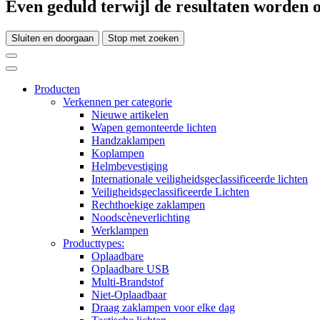
Even geduld terwijl de resultaten worden o
Sluiten en doorgaan
Stop met zoeken
Producten
Verkennen per categorie
Nieuwe artikelen
Wapen gemonteerde lichten
Handzaklampen
Koplampen
Helmbevestiging
Internationale veiligheidsgeclassificeerde lichten
Veiligheidsgeclassificeerde Lichten
Rechthoekige zaklampen
Noodscèneverlichting
Werklampen
Producttypes:
Oplaadbare
Oplaadbare USB
Multi-Brandstof
Niet-Oplaadbaar
Draag zaklampen voor elke dag