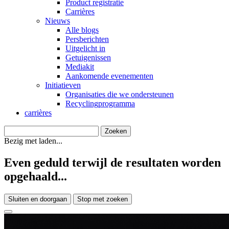
Product registratie
Carrières
Nieuws
Alle blogs
Persberichten
Uitgelicht in
Getuigenissen
Mediakit
Aankomende evenementen
Initiatieven
Organisaties die we ondersteunen
Recyclingprogramma
carrières
Bezig met laden...
Even geduld terwijl de resultaten worden
opgehaald...
Sluiten en doorgaan
Stop met zoeken