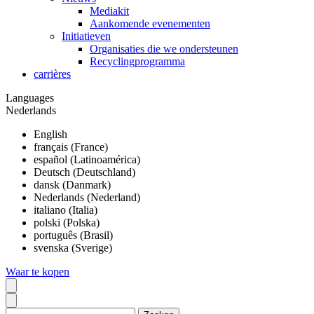
Mediakit
Aankomende evenementen
Initiatieven
Organisaties die we ondersteunen
Recyclingprogramma
carrières
Languages
Nederlands
English
français (France)
español (Latinoamérica)
Deutsch (Deutschland)
dansk (Danmark)
Nederlands (Nederland)
italiano (Italia)
polski (Polska)
português (Brasil)
svenska (Sverige)
Waar te kopen