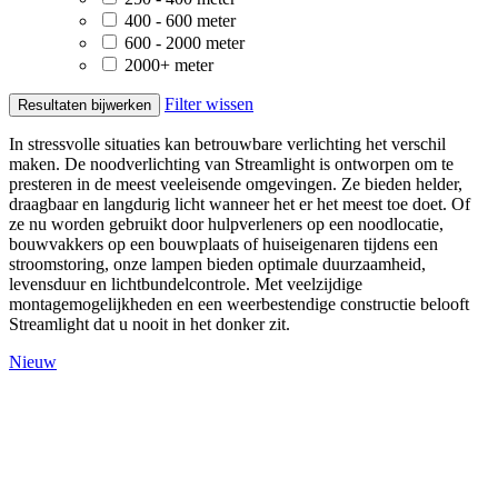
400 - 600 meter
600 - 2000 meter
2000+ meter
Filter wissen
Resultaten bijwerken
In stressvolle situaties kan betrouwbare verlichting het verschil
maken. De noodverlichting van Streamlight is ontworpen om te
presteren in de meest veeleisende omgevingen. Ze bieden helder,
draagbaar en langdurig licht wanneer het er het meest toe doet. Of
ze nu worden gebruikt door hulpverleners op een noodlocatie,
bouwvakkers op een bouwplaats of huiseigenaren tijdens een
stroomstoring, onze lampen bieden optimale duurzaamheid,
levensduur en lichtbundelcontrole. Met veelzijdige
montagemogelijkheden en een weerbestendige constructie belooft
Streamlight dat u nooit in het donker zit.
Nieuw