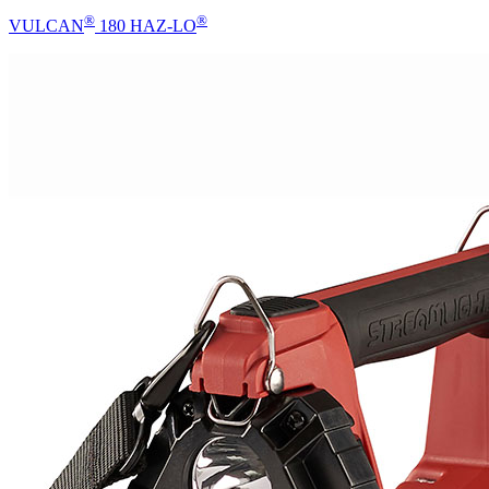
®
®
VULCAN
180 HAZ-LO