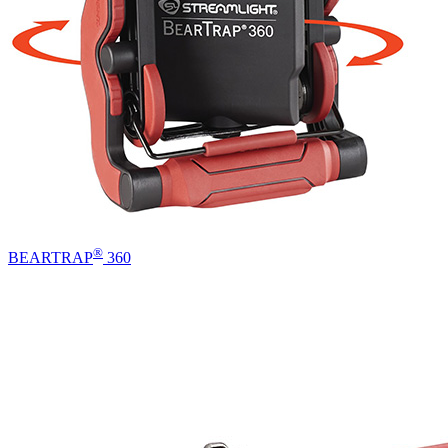
®
BEARTRAP
360