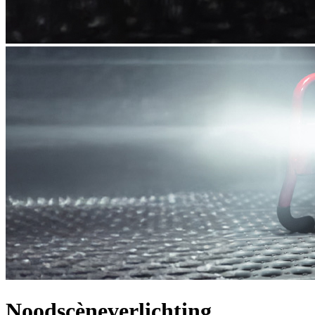
Noodscèneverlichting