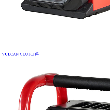
®
VULCAN CLUTCH