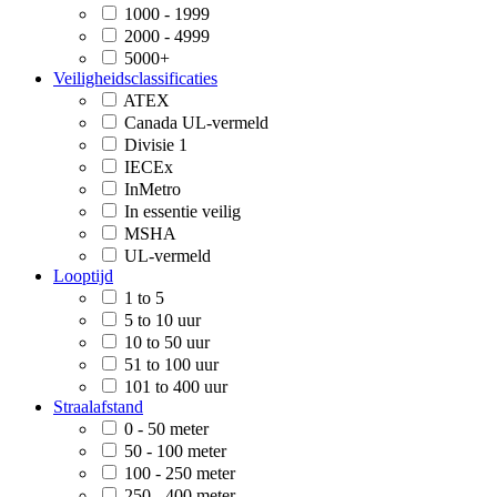
1000 - 1999
2000 - 4999
5000+
Veiligheidsclassificaties
ATEX
Canada UL-vermeld
Divisie 1
IECEx
InMetro
In essentie veilig
MSHA
UL-vermeld
Looptijd
1 to 5
5 to 10 uur
10 to 50 uur
51 to 100 uur
101 to 400 uur
Straalafstand
0 - 50 meter
50 - 100 meter
100 - 250 meter
250 - 400 meter