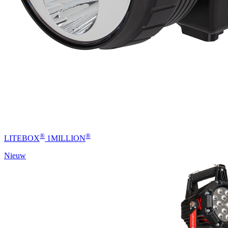
®
®
LITEBOX
1MILLION
Nieuw