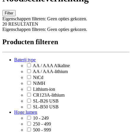
Filter
Eigenschappen filteren:
Geen opties gekozen.
20 RESULTATEN
Eigenschappen filteren:
Geen opties gekozen.
Producten filteren
Baterij type
AA / AAA Alkaline
AA / AAA-lithium
NiCd
NiMH
Lithium-ion
CR123A-lithium
SL-B26 USB
SL-B50 USB
Hoge lumen
10 - 249
250 - 499
500 - 999