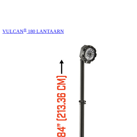
®
VULCAN
180 LANTAARN