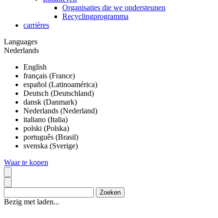
Organisaties die we ondersteunen
Recyclingprogramma
carrières
Languages
Nederlands
English
français (France)
español (Latinoamérica)
Deutsch (Deutschland)
dansk (Danmark)
Nederlands (Nederland)
italiano (Italia)
polski (Polska)
português (Brasil)
svenska (Sverige)
Waar te kopen
Bezig met laden...