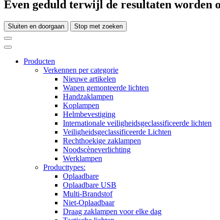
Even geduld terwijl de resultaten worden o
Sluiten en doorgaan
Stop met zoeken
Producten
Verkennen per categorie
Nieuwe artikelen
Wapen gemonteerde lichten
Handzaklampen
Koplampen
Helmbevestiging
Internationale veiligheidsgeclassificeerde lichten
Veiligheidsgeclassificeerde Lichten
Rechthoekige zaklampen
Noodscèneverlichting
Werklampen
Producttypes:
Oplaadbare
Oplaadbare USB
Multi-Brandstof
Niet-Oplaadbaar
Draag zaklampen voor elke dag