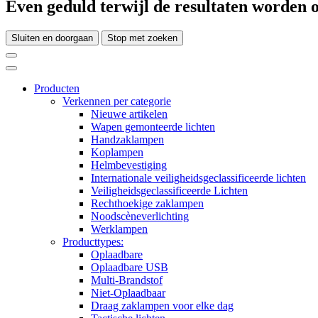
Even geduld terwijl de resultaten worden o
Sluiten en doorgaan
Stop met zoeken
Producten
Verkennen per categorie
Nieuwe artikelen
Wapen gemonteerde lichten
Handzaklampen
Koplampen
Helmbevestiging
Internationale veiligheidsgeclassificeerde lichten
Veiligheidsgeclassificeerde Lichten
Rechthoekige zaklampen
Noodscèneverlichting
Werklampen
Producttypes:
Oplaadbare
Oplaadbare USB
Multi-Brandstof
Niet-Oplaadbaar
Draag zaklampen voor elke dag