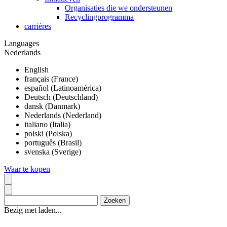
Organisaties die we ondersteunen
Recyclingprogramma
carrières
Languages
Nederlands
English
français (France)
español (Latinoamérica)
Deutsch (Deutschland)
dansk (Danmark)
Nederlands (Nederland)
italiano (Italia)
polski (Polska)
português (Brasil)
svenska (Sverige)
Waar te kopen
Bezig met laden...