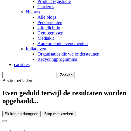
Product registratie
Carrières
Nieuws
Alle blogs
Persberichten
Uitgelicht in
Getuigenissen
Mediakit
Aankomende evenementen
Initiatieven
Organisaties die we ondersteunen
Recyclingprogramma
carrières
Bezig met laden...
Even geduld terwijl de resultaten worden
opgehaald...
Sluiten en doorgaan
Stop met zoeken