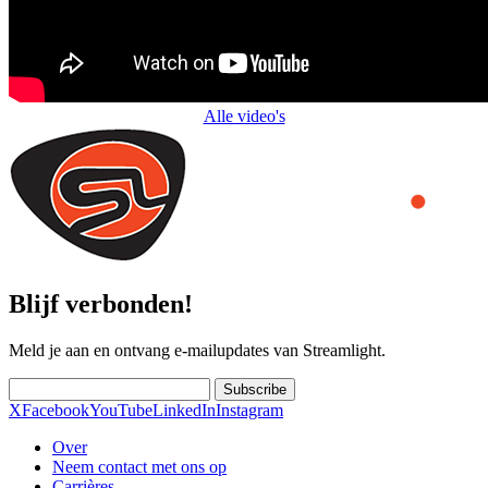
Alle video's
Blijf verbonden!
Meld je aan en ontvang e-mailupdates van Streamlight.
Subscribe
X
Facebook
YouTube
LinkedIn
Instagram
Over
Neem contact met ons op
Carrières