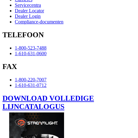
Servicecentra
Dealer Locator
Dealer Login
Compliance-documenten
TELEFOON
1-800-523-7488
1-610-631-0600
FAX
1-800-220-7007
1-610-631-0712
DOWNLOAD VOLLEDIGE
LIJNCATALOGUS