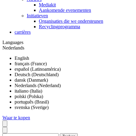
Mediakit
Aankomende evenementen
Initiatieven
Organisaties die we ondersteunen
Recyclingprogramma
carrières
Languages
Nederlands
English
français (France)
español (Latinoamérica)
Deutsch (Deutschland)
dansk (Danmark)
Nederlands (Nederland)
italiano (Italia)
polski (Polska)
português (Brasil)
svenska (Sverige)
Waar te kopen