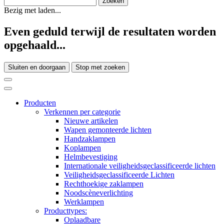
Bezig met laden...
Even geduld terwijl de resultaten worden
opgehaald...
Sluiten en doorgaan
Stop met zoeken
Producten
Verkennen per categorie
Nieuwe artikelen
Wapen gemonteerde lichten
Handzaklampen
Koplampen
Helmbevestiging
Internationale veiligheidsgeclassificeerde lichten
Veiligheidsgeclassificeerde Lichten
Rechthoekige zaklampen
Noodscèneverlichting
Werklampen
Producttypes:
Oplaadbare