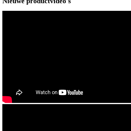
Nieuwe productvideo's