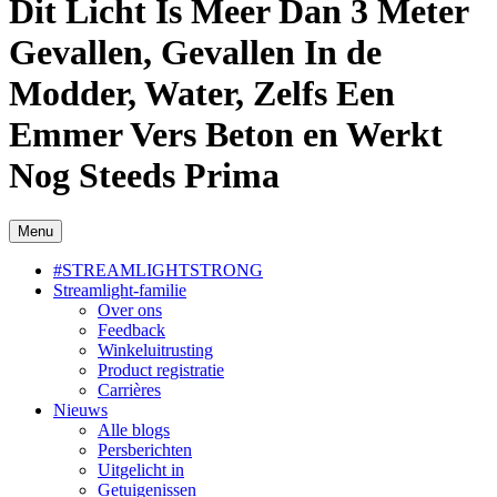
Dit Licht Is Meer Dan 3 Meter
Gevallen, Gevallen In de
Modder, Water, Zelfs Een
Emmer Vers Beton en Werkt
Nog Steeds Prima
Menu
#STREAMLIGHTSTRONG
Streamlight-familie
Over ons
Feedback
Winkeluitrusting
Product registratie
Carrières
Nieuws
Alle blogs
Persberichten
Uitgelicht in
Getuigenissen