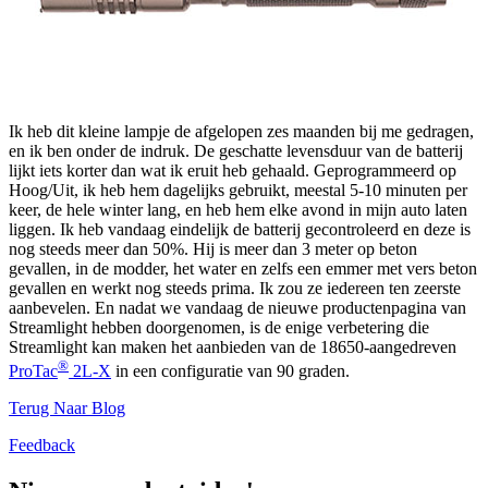
Ik heb dit kleine lampje de afgelopen zes maanden bij me gedragen,
en ik ben onder de indruk. De geschatte levensduur van de batterij
lijkt iets korter dan wat ik eruit heb gehaald. Geprogrammeerd op
Hoog/Uit, ik heb hem dagelijks gebruikt, meestal 5-10 minuten per
keer, de hele winter lang, en heb hem elke avond in mijn auto laten
liggen. Ik heb vandaag eindelijk de batterij gecontroleerd en deze is
nog steeds meer dan 50%. Hij is meer dan 3 meter op beton
gevallen, in de modder, het water en zelfs een emmer met vers beton
gevallen en werkt nog steeds prima. Ik zou ze iedereen ten zeerste
aanbevelen. En nadat we vandaag de nieuwe productenpagina van
Streamlight hebben doorgenomen, is de enige verbetering die
Streamlight kan maken het aanbieden van de 18650-aangedreven
®
ProTac
2L-X
in een configuratie van 90 graden.
Terug Naar Blog
Feedback