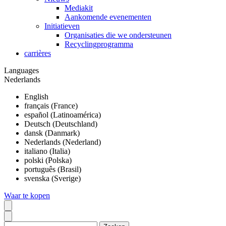
Mediakit
Aankomende evenementen
Initiatieven
Organisaties die we ondersteunen
Recyclingprogramma
carrières
Languages
Nederlands
English
français (France)
español (Latinoamérica)
Deutsch (Deutschland)
dansk (Danmark)
Nederlands (Nederland)
italiano (Italia)
polski (Polska)
português (Brasil)
svenska (Sverige)
Waar te kopen