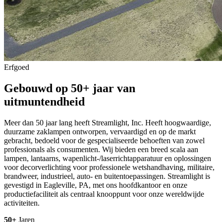
Erfgoed
Gebouwd op 50+ jaar van
uitmuntendheid
Meer dan 50 jaar lang heeft Streamlight, Inc. Heeft hoogwaardige,
duurzame zaklampen ontworpen, vervaardigd en op de markt
gebracht, bedoeld voor de gespecialiseerde behoeften van zowel
professionals als consumenten. Wij bieden een breed scala aan
lampen, lantaarns, wapenlicht-/laserrichtapparatuur en oplossingen
voor decorverlichting voor professionele wetshandhaving, militaire,
brandweer, industrieel, auto- en buitentoepassingen. Streamlight is
gevestigd in Eagleville, PA, met ons hoofdkantoor en onze
productiefaciliteit als centraal knooppunt voor onze wereldwijde
activiteiten.
50+
Jaren