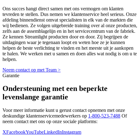
Ons succes hangt direct samen met ons vermogen om klanten
tevreden te stellen. Dus nemen we klantenservice heel serieus. Onze
afdeling binnendienst omvat specialisten in elk van de markten die
wij bedienen. Ze volgen uitgebreide training over al onze producten,
zelfs aan de assemblagelijn en in het servicecentrum van de fabriek.
Ze kennen Streamlight producten door en door. Zij begrijpen de
uitdagingen waar je tegenaan loopt en weten hoe ze je kunnen
helpen de beste verlichting te vinden en het meeste uit je aankopen
te halen. We werken met u samen en doen alles wat nodig is om u te
helpen.
Neem contact op met Team >
Garantie
Ondersteuning met een beperkte
levenslange garantie
Voor meer informatie kunt u gerust contact opnemen met onze
deskundige klantenservicemedewerkers op
1-800-523-7488
Of
neem contact met ons op onze sociale platforms:
X
Facebook
YouTube
LinkedIn
Instagram