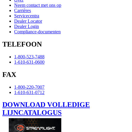
Neem contact met ons op
Carrières
Servicecentra
Dealer Locator
Dealer Login
Compliance-documenten
TELEFOON
1-800-523-7488
1-610-631-0600
FAX
1-800-220-7007
1-610-631-0712
DOWNLOAD VOLLEDIGE
LIJNCATALOGUS