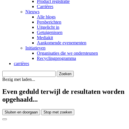
Product registratie
Carrières
Nieuws
Alle blogs
Persberichten
Uitgelicht in
Getuigenissen
Mediakit
Aankomende evenementen
Initiatieven
Organisaties die we ondersteunen
Recyclingprogramma
carrières
Bezig met laden...
Even geduld terwijl de resultaten worden
opgehaald...
Sluiten en doorgaan
Stop met zoeken