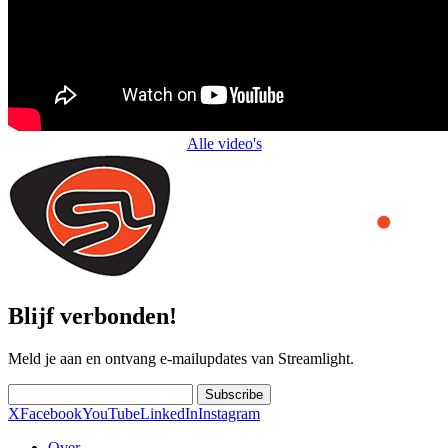
Alle video's
Blijf verbonden!
Meld je aan en ontvang e-mailupdates van Streamlight.
Subscribe
X
Facebook
YouTube
LinkedIn
Instagram
Over