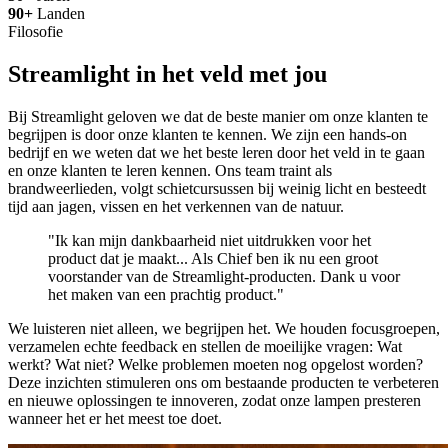
90+
Landen
Filosofie
Streamlight in het veld met jou
Bij Streamlight geloven we dat de beste manier om onze klanten te
begrijpen is door onze klanten te kennen. We zijn een hands-on
bedrijf en we weten dat we het beste leren door het veld in te gaan
en onze klanten te leren kennen. Ons team traint als
brandweerlieden, volgt schietcursussen bij weinig licht en besteedt
tijd aan jagen, vissen en het verkennen van de natuur.
"Ik kan mijn dankbaarheid niet uitdrukken voor het
product dat je maakt... Als Chief ben ik nu een groot
voorstander van de Streamlight-producten. Dank u voor
het maken van een prachtig product."
We luisteren niet alleen, we begrijpen het. We houden focusgroepen,
verzamelen echte feedback en stellen de moeilijke vragen: Wat
werkt? Wat niet? Welke problemen moeten nog opgelost worden?
Deze inzichten stimuleren ons om bestaande producten te verbeteren
en nieuwe oplossingen te innoveren, zodat onze lampen presteren
wanneer het er het meest toe doet.