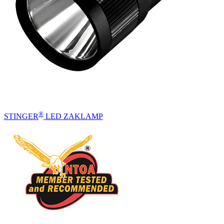
®
STINGER
LED ZAKLAMP