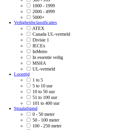
1000 - 1999
2000 - 4999
5000+
Veiligheidsclassificaties
ATEX
Canada UL-vermeld
Divisie 1
IECEx
InMetro
In essentie veilig
MSHA
UL-vermeld
Looptijd
1 to 5
5 to 10 uur
10 to 50 uur
51 to 100 uur
101 to 400 uur
Straalafstand
0 - 50 meter
50 - 100 meter
100 - 250 meter