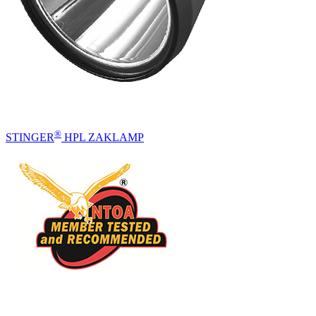
®
STINGER
HPL ZAKLAMP