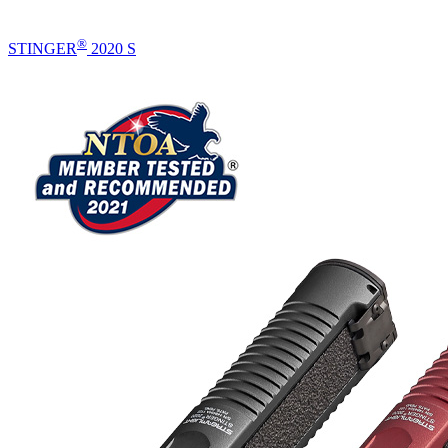
®
STINGER
2020 S