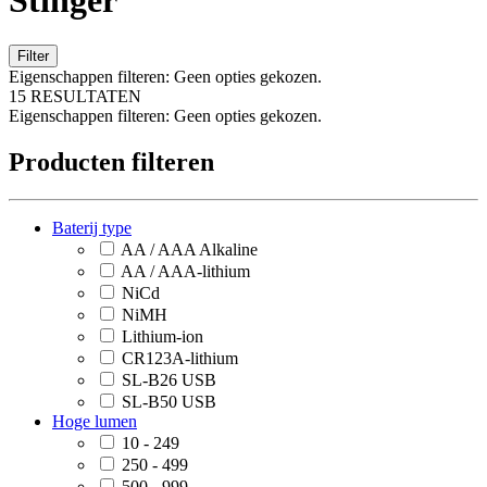
Stinger
Filter
Eigenschappen filteren:
Geen opties gekozen.
15 RESULTATEN
Eigenschappen filteren:
Geen opties gekozen.
Producten filteren
Baterij type
AA / AAA Alkaline
AA / AAA-lithium
NiCd
NiMH
Lithium-ion
CR123A-lithium
SL-B26 USB
SL-B50 USB
Hoge lumen
10 - 249
250 - 499
500 - 999