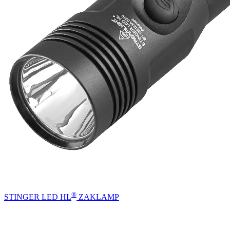
®
STINGER LED HL
ZAKLAMP