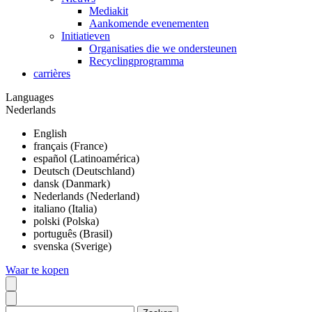
Mediakit
Aankomende evenementen
Initiatieven
Organisaties die we ondersteunen
Recyclingprogramma
carrières
Languages
Nederlands
English
français (France)
español (Latinoamérica)
Deutsch (Deutschland)
dansk (Danmark)
Nederlands (Nederland)
italiano (Italia)
polski (Polska)
português (Brasil)
svenska (Sverige)
Waar te kopen