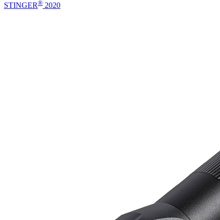
®
STINGER
2020