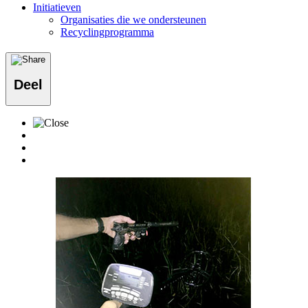
Initiatieven
Organisaties die we ondersteunen
Recyclingprogramma
Deel