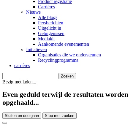
Product registratie
Carrières
Nieuws
Alle blogs
Persberichten
Uitgelicht in
Getuigenissen
Mediakit
Aankomende evenementen
Initiatieven
Organisaties die we ondersteunen
Recyclingprogramma
carrières
Bezig met laden...
Even geduld terwijl de resultaten worden
opgehaald...
Sluiten en doorgaan
Stop met zoeken