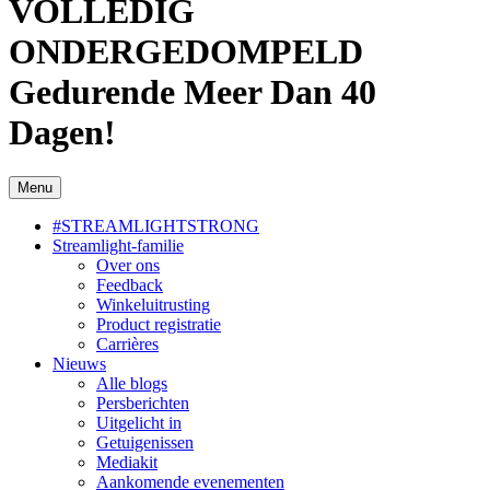
VOLLEDIG
ONDERGEDOMPELD
Gedurende Meer Dan 40
Dagen!
Menu
#STREAMLIGHTSTRONG
Streamlight-familie
Over ons
Feedback
Winkeluitrusting
Product registratie
Carrières
Nieuws
Alle blogs
Persberichten
Uitgelicht in
Getuigenissen
Mediakit
Aankomende evenementen