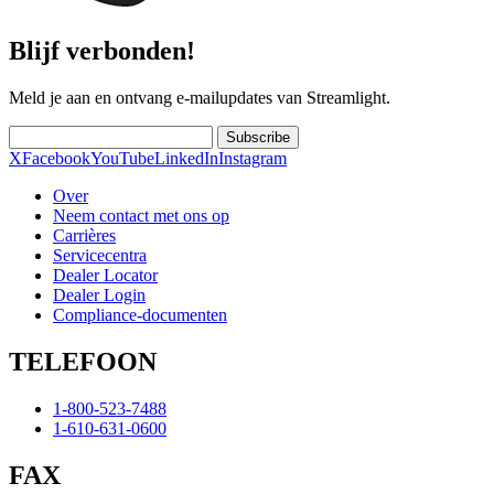
Blijf verbonden!
Meld je aan en ontvang e-mailupdates van Streamlight.
Subscribe
X
Facebook
YouTube
LinkedIn
Instagram
Over
Neem contact met ons op
Carrières
Servicecentra
Dealer Locator
Dealer Login
Compliance-documenten
TELEFOON
1-800-523-7488
1-610-631-0600
FAX