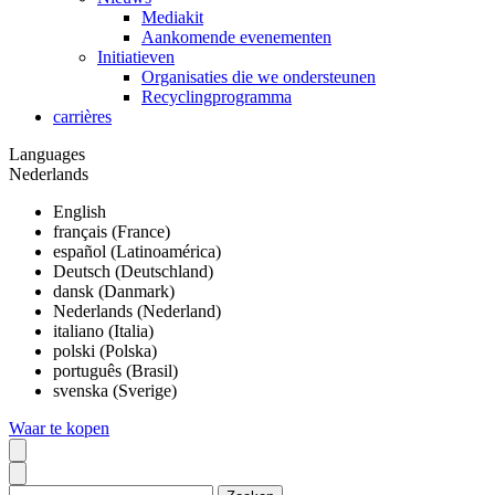
Mediakit
Aankomende evenementen
Initiatieven
Organisaties die we ondersteunen
Recyclingprogramma
carrières
Languages
Nederlands
English
français (France)
español (Latinoamérica)
Deutsch (Deutschland)
dansk (Danmark)
Nederlands (Nederland)
italiano (Italia)
polski (Polska)
português (Brasil)
svenska (Sverige)
Waar te kopen