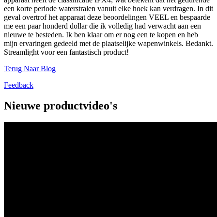
een korte periode waterstralen vanuit elke hoek kan verdragen. In dit
geval overtrof het apparaat deze beoordelingen VEEL en bespaarde
me een paar honderd dollar die ik volledig had verwacht aan een
nieuwe te besteden. Ik ben klaar om er nog een te kopen en heb
mijn ervaringen gedeeld met de plaatselijke wapenwinkels. Bedankt.
Streamlight voor een fantastisch product!
Terug Naar Blog
Feedback
Nieuwe productvideo's