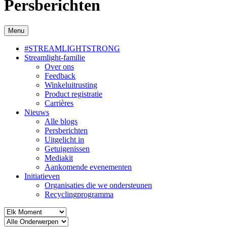
Persberichten
Menu
#STREAMLIGHTSTRONG
Streamlight-familie
Over ons
Feedback
Winkeluitrusting
Product registratie
Carrières
Nieuws
Alle blogs
Persberichten
Uitgelicht in
Getuigenissen
Mediakit
Aankomende evenementen
Initiatieven
Organisaties die we ondersteunen
Recyclingprogramma