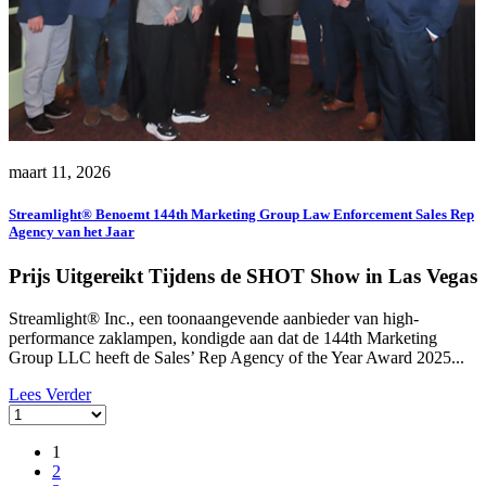
maart 11, 2026
Streamlight® Benoemt 144th Marketing Group Law Enforcement Sales Rep
Agency van het Jaar
Prijs Uitgereikt Tijdens de SHOT Show in Las Vegas
Streamlight® Inc., een toonaangevende aanbieder van high-
performance zaklampen, kondigde aan dat de 144th Marketing
Group LLC heeft de Sales’ Rep Agency of the Year Award 2025...
Lees Verder
1
2