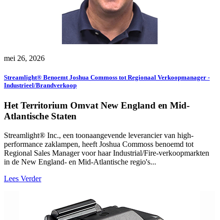
mei 26, 2026
Streamlight® Benoemt Joshua Commoss tot Regionaal Verkoopmanager -
Industrieel/Brandverkoop
Het Territorium Omvat New England en Mid-
Atlantische Staten
Streamlight® Inc., een toonaangevende leverancier van high-
performance zaklampen, heeft Joshua Commoss benoemd tot
Regional Sales Manager voor haar Industrial/Fire-verkoopmarkten
in de New England- en Mid-Atlantische regio's...
Lees Verder