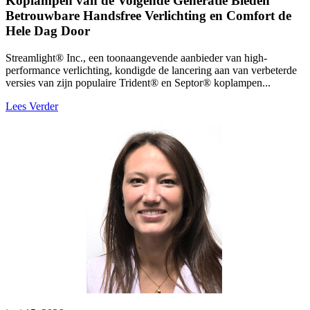
Koplampen van de Volgende Generatie Bieden
Betrouwbare Handsfree Verlichting en Comfort de
Hele Dag Door
Streamlight® Inc., een toonaangevende aanbieder van high-
performance verlichting, kondigde de lancering aan van verbeterde
versies van zijn populaire Trident® en Septor® koplampen...
Lees Verder