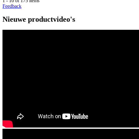
1 - 10 of 175 items
Feedback
Nieuwe productvideo's