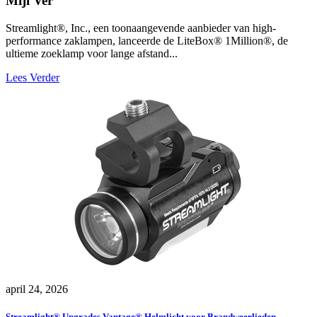
Mijl Ver
Streamlight®, Inc., een toonaangevende aanbieder van high-
performance zaklampen, lanceerde de LiteBox® 1Million®, de
ultieme zoeklamp voor lange afstand...
Lees Verder
april 24, 2026
Streamlight® Upgrades Vantage® Helmlicht voor Brandweerlieden