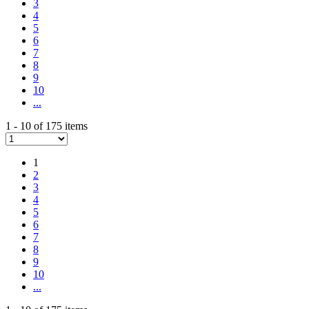
3
4
5
6
7
8
9
10
...
1 - 10 of 175 items
1
2
3
4
5
6
7
8
9
10
...