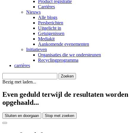
Product registratie
Carrières
Nieuws
Alle blogs
Persberichten
Uitgelicht in
Getuigenissen
Mediakit
Aankomende evenementen
Initiatieven
Organisaties die we ondersteunen
Recyclingprogramma
carrières
Bezig met laden...
Even geduld terwijl de resultaten worden
opgehaald...
Sluiten en doorgaan
Stop met zoeken