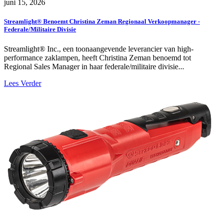
juni 15, 2026
Streamlight® Benoemt Christina Zeman Regionaal Verkoopmanager -
Federale/Militaire Divisie
Streamlight® Inc., een toonaangevende leverancier van high-
performance zaklampen, heeft Christina Zeman benoemd tot
Regional Sales Manager in haar federale/militaire divisie...
Lees Verder