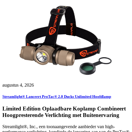
augustus 4, 2026
Streamlight® Lanceert ProTac® 2.0 Ducks Unlimited Hoofdlamp
Limited Edition Oplaadbare Koplamp Combineert
Hoogpresterende Verlichting met Buitenervaring
Streamlight®, Inc., een toonaangevende aanbieder van high-
performance verlichting, kondigde de lancering aan van de ProTac®