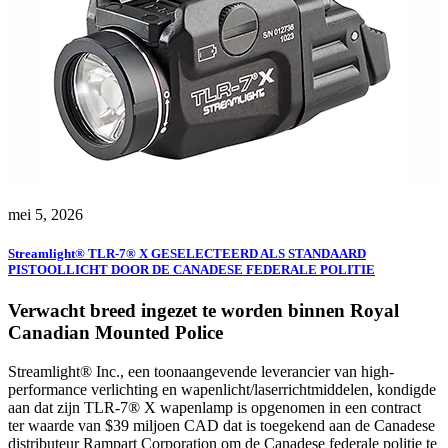
mei 5, 2026
Streamlight® TLR-7® X GESELECTEERD ALS STANDAARD
PISTOOLLICHT DOOR DE CANADESE FEDERALE POLITIE
Verwacht breed ingezet te worden binnen Royal
Canadian Mounted Police
Streamlight® Inc., een toonaangevende leverancier van high-
performance verlichting en wapenlicht/laserrichtmiddelen, kondigde
aan dat zijn TLR-7® X wapenlamp is opgenomen in een contract
ter waarde van $39 miljoen CAD dat is toegekend aan de Canadese
distributeur Rampart Corporation om de Canadese federale politie te