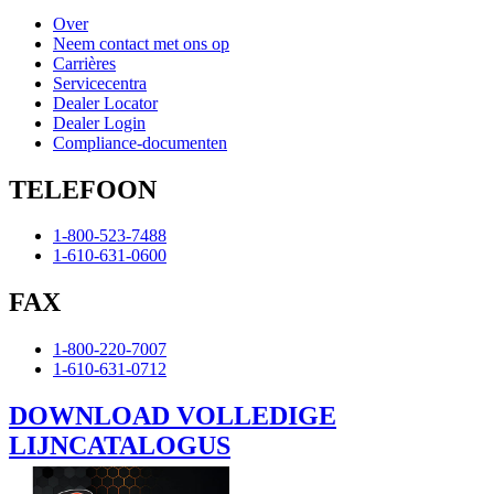
Over
Neem contact met ons op
Carrières
Servicecentra
Dealer Locator
Dealer Login
Compliance-documenten
TELEFOON
1-800-523-7488
1-610-631-0600
FAX
1-800-220-7007
1-610-631-0712
DOWNLOAD VOLLEDIGE
LIJNCATALOGUS