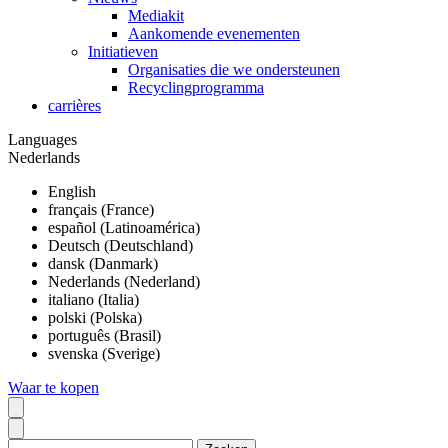
Mediakit
Aankomende evenementen
Initiatieven
Organisaties die we ondersteunen
Recyclingprogramma
carrières
Languages
Nederlands
English
français (France)
español (Latinoamérica)
Deutsch (Deutschland)
dansk (Danmark)
Nederlands (Nederland)
italiano (Italia)
polski (Polska)
português (Brasil)
svenska (Sverige)
Waar te kopen