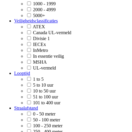
1000 - 1999
2000 - 4999
5000+
Veiligheidsclassificaties
ATEX
Canada UL-vermeld
Divisie 1
IECEx
InMetro
In essentie veilig
MSHA
UL-vermeld
Looptijd
1 to 5
5 to 10 uur
10 to 50 uur
51 to 100 uur
101 to 400 uur
Straalafstand
0 - 50 meter
50 - 100 meter
100 - 250 meter
250 - 400 meter