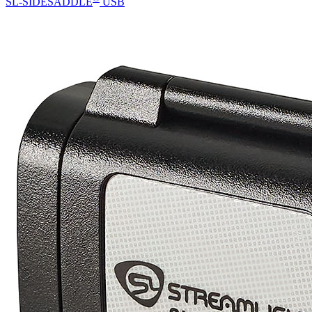
SL-SIDESADDLE
USB