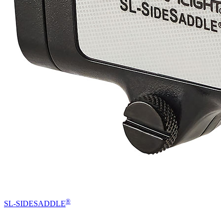
®
SL-SIDESADDLE