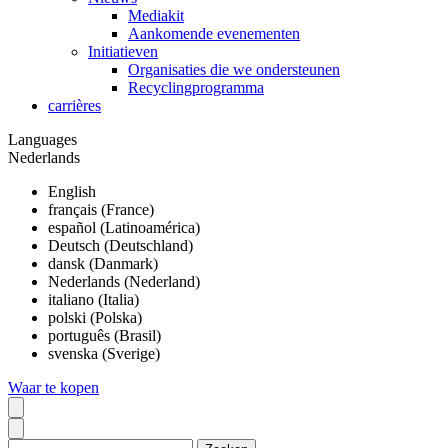
Mediakit
Aankomende evenementen
Initiatieven
Organisaties die we ondersteunen
Recyclingprogramma
carrières
Languages
Nederlands
English
français (France)
español (Latinoamérica)
Deutsch (Deutschland)
dansk (Danmark)
Nederlands (Nederland)
italiano (Italia)
polski (Polska)
português (Brasil)
svenska (Sverige)
Waar te kopen