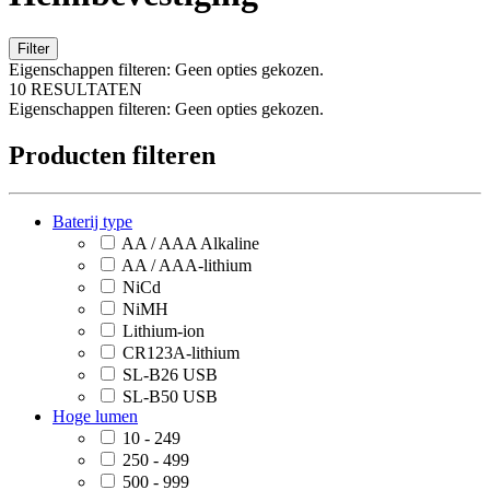
Filter
Eigenschappen filteren:
Geen opties gekozen.
10 RESULTATEN
Eigenschappen filteren:
Geen opties gekozen.
Producten filteren
Baterij type
AA / AAA Alkaline
AA / AAA-lithium
NiCd
NiMH
Lithium-ion
CR123A-lithium
SL-B26 USB
SL-B50 USB
Hoge lumen
10 - 249
250 - 499
500 - 999