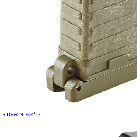
®
SIDEWINDER
X