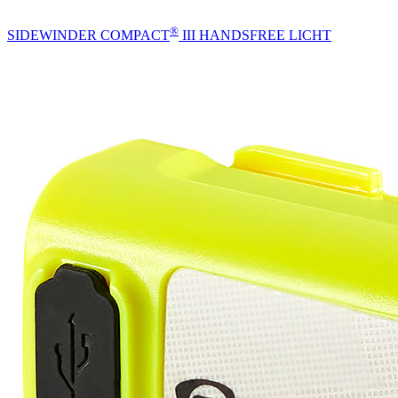
®
SIDEWINDER COMPACT
III HANDSFREE LICHT