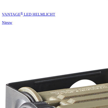
®
VANTAGE
LED HELMLICHT
Nieuw