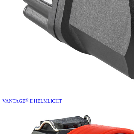
®
VANTAGE
II HELMLICHT