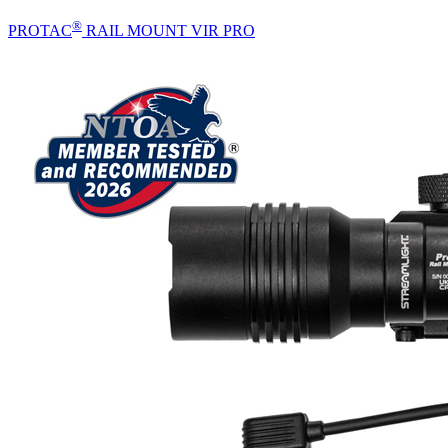
®
PROTAC
RAIL MOUNT VIR PRO