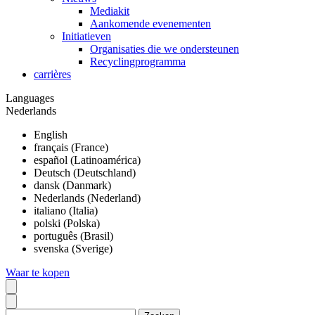
Mediakit
Aankomende evenementen
Initiatieven
Organisaties die we ondersteunen
Recyclingprogramma
carrières
Languages
Nederlands
English
français (France)
español (Latinoamérica)
Deutsch (Deutschland)
dansk (Danmark)
Nederlands (Nederland)
italiano (Italia)
polski (Polska)
português (Brasil)
svenska (Sverige)
Waar te kopen