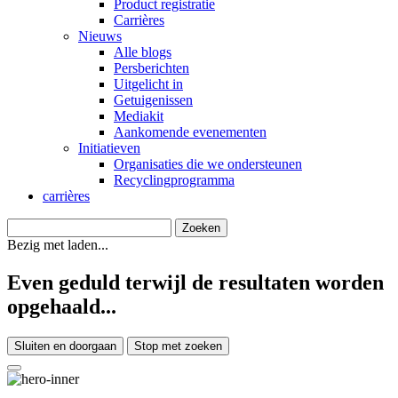
Product registratie
Carrières
Nieuws
Alle blogs
Persberichten
Uitgelicht in
Getuigenissen
Mediakit
Aankomende evenementen
Initiatieven
Organisaties die we ondersteunen
Recyclingprogramma
carrières
Bezig met laden...
Even geduld terwijl de resultaten worden
opgehaald...
Sluiten en doorgaan
Stop met zoeken