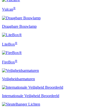
®
Vulcan
Draagbare Bouwlamp
®
LiteBox
®
FireBox
Veiligheidsarmaturen
Internationale Veiligheid Beoordeeld