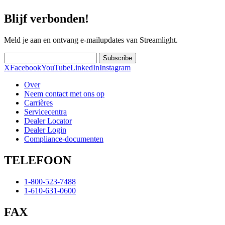
Blijf verbonden!
Meld je aan en ontvang e-mailupdates van Streamlight.
Subscribe
X
Facebook
YouTube
LinkedIn
Instagram
Over
Neem contact met ons op
Carrières
Servicecentra
Dealer Locator
Dealer Login
Compliance-documenten
TELEFOON
1-800-523-7488
1-610-631-0600
FAX