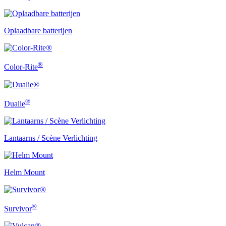
Oplaadbare batterijen
®
Color-Rite
®
Dualie
Lantaarns / Scène Verlichting
Helm Mount
®
Survivor