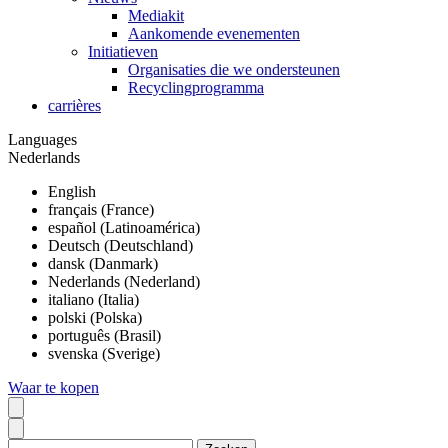
Mediakit
Aankomende evenementen
Initiatieven
Organisaties die we ondersteunen
Recyclingprogramma
carrières
Languages
Nederlands
English
français (France)
español (Latinoamérica)
Deutsch (Deutschland)
dansk (Danmark)
Nederlands (Nederland)
italiano (Italia)
polski (Polska)
português (Brasil)
svenska (Sverige)
Waar te kopen