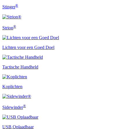
®
Stinger
®
Strion
Lichten voor een Goed Doel
Tactische Handheld
Koplichten
®
Sidewinder
USB Oplaadbaar