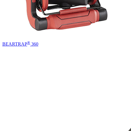
®
BEARTRAP
360