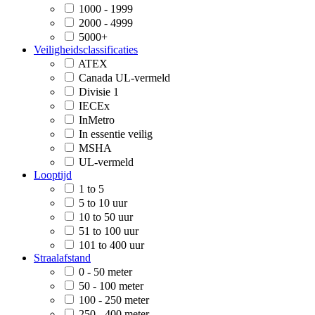
1000 - 1999
2000 - 4999
5000+
Veiligheidsclassificaties
ATEX
Canada UL-vermeld
Divisie 1
IECEx
InMetro
In essentie veilig
MSHA
UL-vermeld
Looptijd
1 to 5
5 to 10 uur
10 to 50 uur
51 to 100 uur
101 to 400 uur
Straalafstand
0 - 50 meter
50 - 100 meter
100 - 250 meter
250 - 400 meter