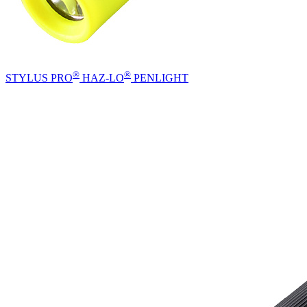
®
®
STYLUS PRO
HAZ-LO
PENLIGHT