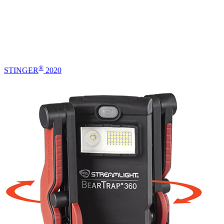
®
STINGER
2020