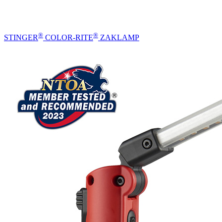
®
®
STINGER
COLOR-RITE
ZAKLAMP