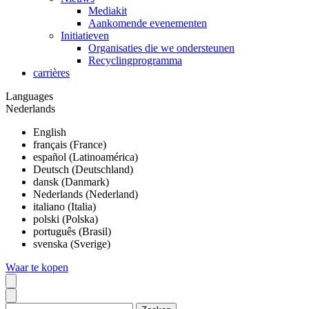
Mediakit
Aankomende evenementen
Initiatieven
Organisaties die we ondersteunen
Recyclingprogramma
carrières
Languages
Nederlands
English
français (France)
español (Latinoamérica)
Deutsch (Deutschland)
dansk (Danmark)
Nederlands (Nederland)
italiano (Italia)
polski (Polska)
português (Brasil)
svenska (Sverige)
Waar te kopen