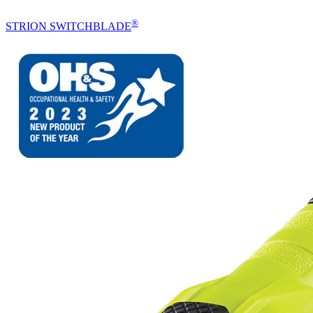
®
STRION SWITCHBLADE