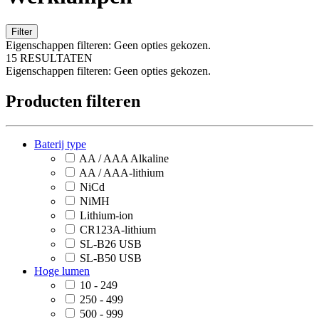
Filter
Eigenschappen filteren:
Geen opties gekozen.
15 RESULTATEN
Eigenschappen filteren:
Geen opties gekozen.
Producten filteren
Baterij type
AA / AAA Alkaline
AA / AAA-lithium
NiCd
NiMH
Lithium-ion
CR123A-lithium
SL-B26 USB
SL-B50 USB
Hoge lumen
10 - 249
250 - 499
500 - 999