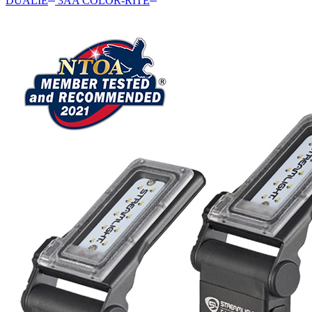
DUALIE
3AA COLOR-RITE