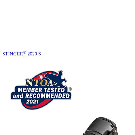
®
STINGER
2020 S