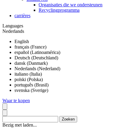
Organisaties die we ondersteunen
Recyclingprogramma
carrières
Languages
Nederlands
English
français (France)
español (Latinoamérica)
Deutsch (Deutschland)
dansk (Danmark)
Nederlands (Nederland)
italiano (Italia)
polski (Polska)
português (Brasil)
svenska (Sverige)
Waar te kopen
Bezig met laden...