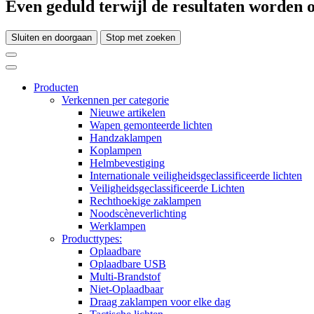
Even geduld terwijl de resultaten worden o
Sluiten en doorgaan
Stop met zoeken
Producten
Verkennen per categorie
Nieuwe artikelen
Wapen gemonteerde lichten
Handzaklampen
Koplampen
Helmbevestiging
Internationale veiligheidsgeclassificeerde lichten
Veiligheidsgeclassificeerde Lichten
Rechthoekige zaklampen
Noodscèneverlichting
Werklampen
Producttypes:
Oplaadbare
Oplaadbare USB
Multi-Brandstof
Niet-Oplaadbaar
Draag zaklampen voor elke dag