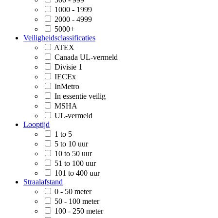
1000 - 1999
2000 - 4999
5000+
Veiligheidsclassificaties
ATEX
Canada UL-vermeld
Divisie 1
IECEx
InMetro
In essentie veilig
MSHA
UL-vermeld
Looptijd
1 to 5
5 to 10 uur
10 to 50 uur
51 to 100 uur
101 to 400 uur
Straalafstand
0 - 50 meter
50 - 100 meter
100 - 250 meter