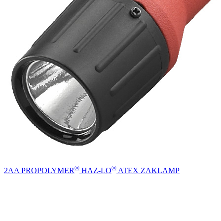
®
®
2AA PROPOLYMER
HAZ-LO
ATEX ZAKLAMP