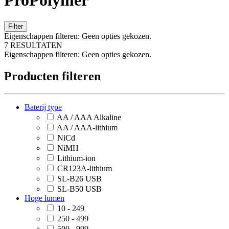
ProPolymer
Filter
Eigenschappen filteren:
Geen opties gekozen.
7 RESULTATEN
Eigenschappen filteren:
Geen opties gekozen.
Producten filteren
Baterij type
AA / AAA Alkaline
AA / AAA-lithium
NiCd
NiMH
Lithium-ion
CR123A-lithium
SL-B26 USB
SL-B50 USB
Hoge lumen
10 - 249
250 - 499
500 - 999