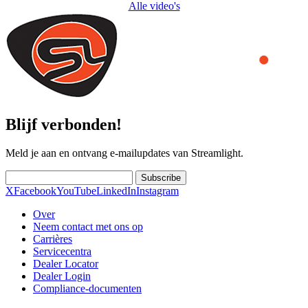
Alle video's
Blijf verbonden!
Meld je aan en ontvang e-mailupdates van Streamlight.
Subscribe
X
Facebook
YouTube
LinkedIn
Instagram
Over
Neem contact met ons op
Carrières
Servicecentra
Dealer Locator
Dealer Login
Compliance-documenten