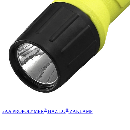
®
®
2AA PROPOLYMER
HAZ-LO
ZAKLAMP