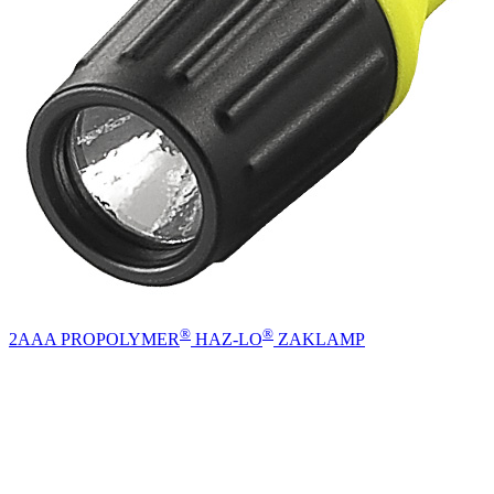
®
®
2AAA PROPOLYMER
HAZ-LO
ZAKLAMP