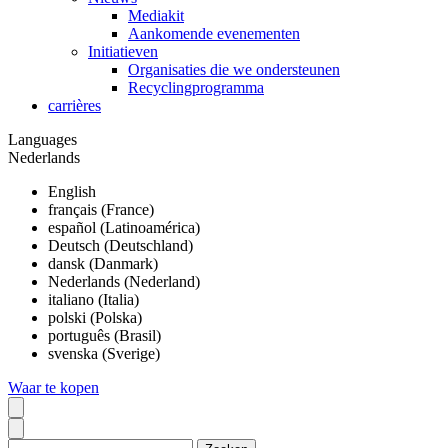
Mediakit
Aankomende evenementen
Initiatieven
Organisaties die we ondersteunen
Recyclingprogramma
carrières
Languages
Nederlands
English
français (France)
español (Latinoamérica)
Deutsch (Deutschland)
dansk (Danmark)
Nederlands (Nederland)
italiano (Italia)
polski (Polska)
português (Brasil)
svenska (Sverige)
Waar te kopen