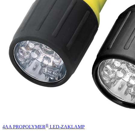
®
4AA PROPOLYMER
LED-ZAKLAMP