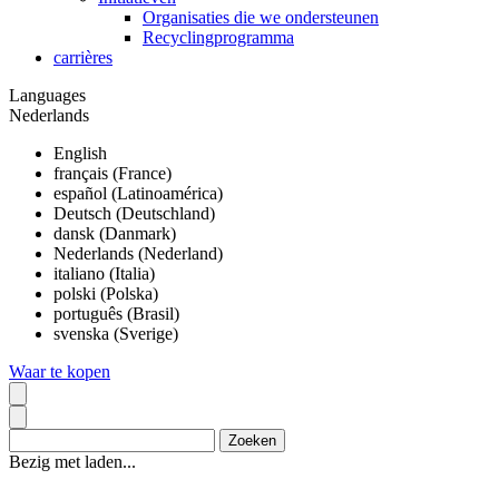
Organisaties die we ondersteunen
Recyclingprogramma
carrières
Languages
Nederlands
English
français (France)
español (Latinoamérica)
Deutsch (Deutschland)
dansk (Danmark)
Nederlands (Nederland)
italiano (Italia)
polski (Polska)
português (Brasil)
svenska (Sverige)
Waar te kopen
Bezig met laden...