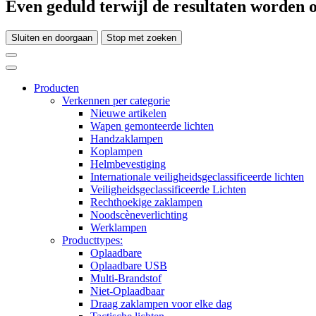
Even geduld terwijl de resultaten worden o
Sluiten en doorgaan
Stop met zoeken
Producten
Verkennen per categorie
Nieuwe artikelen
Wapen gemonteerde lichten
Handzaklampen
Koplampen
Helmbevestiging
Internationale veiligheidsgeclassificeerde lichten
Veiligheidsgeclassificeerde Lichten
Rechthoekige zaklampen
Noodscèneverlichting
Werklampen
Producttypes:
Oplaadbare
Oplaadbare USB
Multi-Brandstof
Niet-Oplaadbaar
Draag zaklampen voor elke dag