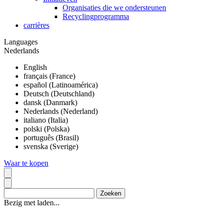
Organisaties die we ondersteunen
Recyclingprogramma
carrières
Languages
Nederlands
English
français (France)
español (Latinoamérica)
Deutsch (Deutschland)
dansk (Danmark)
Nederlands (Nederland)
italiano (Italia)
polski (Polska)
português (Brasil)
svenska (Sverige)
Waar te kopen
Bezig met laden...