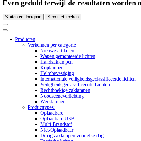
Even geduld terwijl de resultaten worden o
Sluiten en doorgaan
Stop met zoeken
Producten
Verkennen per categorie
Nieuwe artikelen
Wapen gemonteerde lichten
Handzaklampen
Koplampen
Helmbevestiging
Internationale veiligheidsgeclassificeerde lichten
Veiligheidsgeclassificeerde Lichten
Rechthoekige zaklampen
Noodscèneverlichting
Werklampen
Producttypes:
Oplaadbare
Oplaadbare USB
Multi-Brandstof
Niet-Oplaadbaar
Draag zaklampen voor elke dag