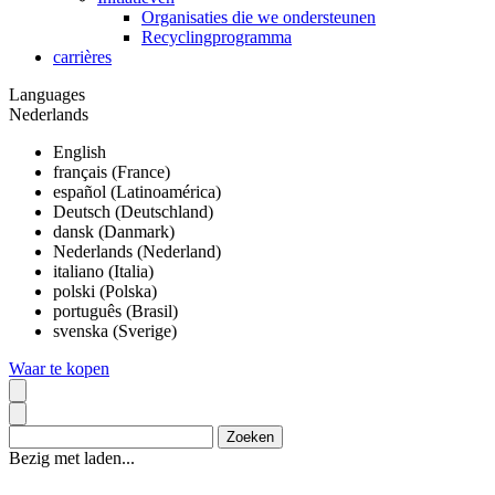
Organisaties die we ondersteunen
Recyclingprogramma
carrières
Languages
Nederlands
English
français (France)
español (Latinoamérica)
Deutsch (Deutschland)
dansk (Danmark)
Nederlands (Nederland)
italiano (Italia)
polski (Polska)
português (Brasil)
svenska (Sverige)
Waar te kopen
Bezig met laden...