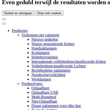
Even geduld terwijl de resultaten worden o
Sluiten en doorgaan
Stop met zoeken
Producten
Verkennen per categorie
Nieuwe artikelen
Wapen gemonteerde lichten
Handzaklampen
Koplampen
Helmbevestiging
Internationale veiligheidsgeclassificeerde lichten
Veiligheidsgeclassificeerde Lichten
Rechthoekige zaklampen
Noodscèneverlichting
Werklampen
Producttypes:
Oplaadbare
Oplaadbare USB
Multi-Brandstof
Niet-Oplaadbaar
Draag zaklampen voor elke dag