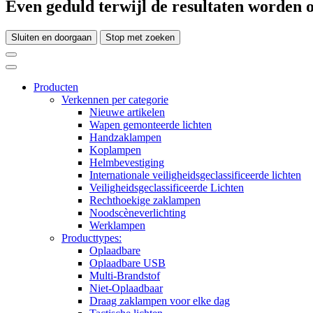
Even geduld terwijl de resultaten worden o
Sluiten en doorgaan
Stop met zoeken
Producten
Verkennen per categorie
Nieuwe artikelen
Wapen gemonteerde lichten
Handzaklampen
Koplampen
Helmbevestiging
Internationale veiligheidsgeclassificeerde lichten
Veiligheidsgeclassificeerde Lichten
Rechthoekige zaklampen
Noodscèneverlichting
Werklampen
Producttypes:
Oplaadbare
Oplaadbare USB
Multi-Brandstof
Niet-Oplaadbaar
Draag zaklampen voor elke dag