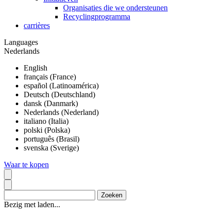
Organisaties die we ondersteunen
Recyclingprogramma
carrières
Languages
Nederlands
English
français (France)
español (Latinoamérica)
Deutsch (Deutschland)
dansk (Danmark)
Nederlands (Nederland)
italiano (Italia)
polski (Polska)
português (Brasil)
svenska (Sverige)
Waar te kopen
Bezig met laden...