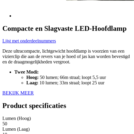
Compacte en Slagvaste LED-Hoofdlamp
Lijst met onderdeelnummers
Deze ultracompacte, lichtgewicht hoofdlamp is voorzien van een
vizierclip die aan de revers van je hoed of jas kan worden bevestigd
en de draagmogelijkheden vergroot.
Twee Modi:
Hoog:
50 lumen; 66m straal; loopt 5,5 uur
Laag:
10 lumen; 33m straal; loopt 25 uur
BEKIJK MEER
Product specificaties
Lumen (Hoog)
50
Lumen (Laag)