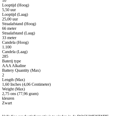
10
Looptijd (Hoog)
5,50 uur
Looptijd (Laag)
25,00 uur
Straalafstand (Hoog)
66 meter
Straalafstand (Laag)
33 meter
Candela (Hoog)
1.100
Candela (Laag)
285
Baterij type
AAA Alkaline
Battery Quantity (Max)
2
Length (Max)
1,60 Inches (4,06 Centimeter)
Weight (Max)
2,75 ons (77,96 gram)
kleuren
Zwart