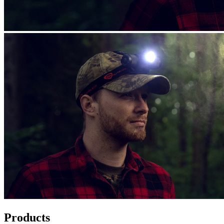
Products