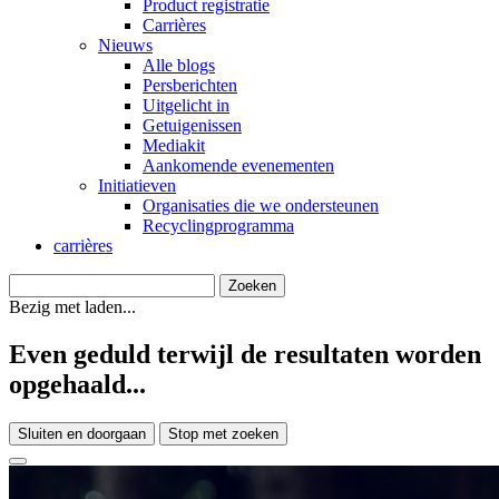
Product registratie
Carrières
Nieuws
Alle blogs
Persberichten
Uitgelicht in
Getuigenissen
Mediakit
Aankomende evenementen
Initiatieven
Organisaties die we ondersteunen
Recyclingprogramma
carrières
Bezig met laden...
Even geduld terwijl de resultaten worden
opgehaald...
Sluiten en doorgaan
Stop met zoeken