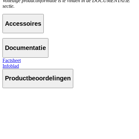
Volledige productinformatie is te vinden in de DOCUMENTATIE
sectie.
Accessoires
Documentatie
Factsheet
Infoblad
Productbeoordelingen