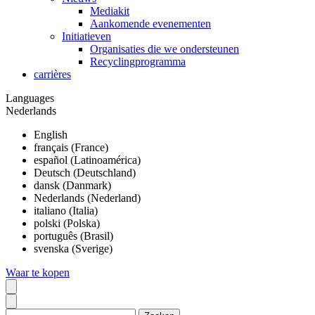
Mediakit
Aankomende evenementen
Initiatieven
Organisaties die we ondersteunen
Recyclingprogramma
carrières
Languages
Nederlands
English
français (France)
español (Latinoamérica)
Deutsch (Deutschland)
dansk (Danmark)
Nederlands (Nederland)
italiano (Italia)
polski (Polska)
português (Brasil)
svenska (Sverige)
Waar te kopen