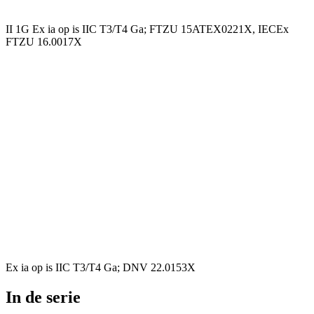
II 1G Ex ia op is IIC T3/T4 Ga; FTZU 15ATEX0221X, IECEx
FTZU 16.0017X
Ex ia op is IIC T3/T4 Ga; DNV 22.0153X
In de serie