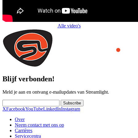
Alle video's
Blijf verbonden!
Meld je aan en ontvang e-mailupdates van Streamlight.
Subscribe
X
Facebook
YouTube
LinkedIn
Instagram
Over
Neem contact met ons op
Carrières
Servicecentra