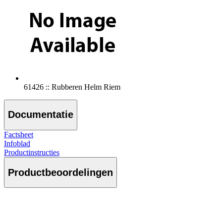
61426 :: Rubberen Helm Riem
Documentatie
Factsheet
Infoblad
Productinstructies
Productbeoordelingen