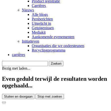
Product registratie
Carrières
Nieuws
Alle blogs
Persberichten
Uitgelicht in
Getuigenissen
Mediakit
Aankomende evenementen
Initiatieven
Organisaties die we ondersteunen
Recyclingprogramma
carrières
Bezig met laden...
Even geduld terwijl de resultaten worden
opgehaald...
Sluiten en doorgaan
Stop met zoeken