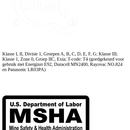
Klasse I, II, Divisie 1, Groepen A, B, C, D, E, F, G; Klasse III;
Klasse 1, Zone 0, Groep IIC, Exia; T-code: T4 (goedgekeurd voor
gebruik met Energizer E92, Duracell MN2400, Rayovac NO.824
en Panasonic LR03PA)