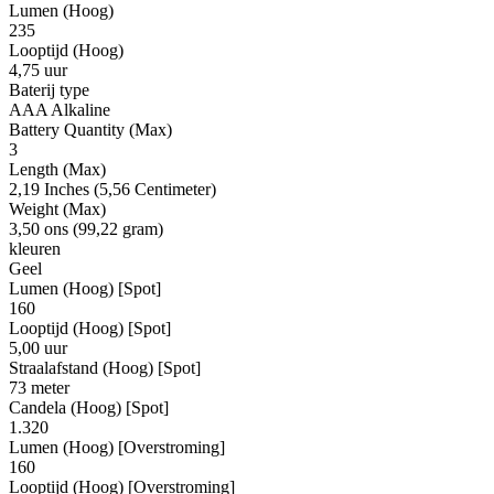
Lumen (Hoog)
235
Looptijd (Hoog)
4,75 uur
Baterij type
AAA Alkaline
Battery Quantity (Max)
3
Length (Max)
2,19 Inches (5,56 Centimeter)
Weight (Max)
3,50 ons (99,22 gram)
kleuren
Geel
Lumen (Hoog) [Spot]
160
Looptijd (Hoog) [Spot]
5,00 uur
Straalafstand (Hoog) [Spot]
73 meter
Candela (Hoog) [Spot]
1.320
Lumen (Hoog) [Overstroming]
160
Looptijd (Hoog) [Overstroming]