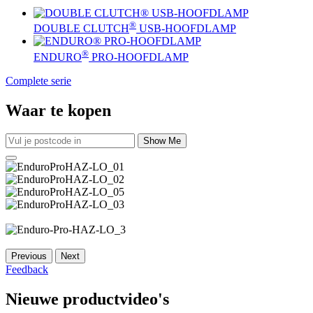
®
DOUBLE CLUTCH
USB-HOOFDLAMP
®
ENDURO
PRO-HOOFDLAMP
Complete serie
Waar te kopen
Show Me
Previous
Next
Feedback
Nieuwe productvideo's