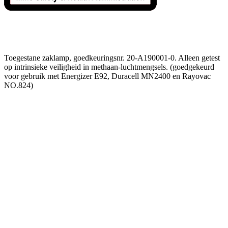
Toegestane zaklamp, goedkeuringsnr. 20-A190001-0. Alleen getest
op intrinsieke veiligheid in methaan-luchtmengsels. (goedgekeurd
voor gebruik met Energizer E92, Duracell MN2400 en Rayovac
NO.824)