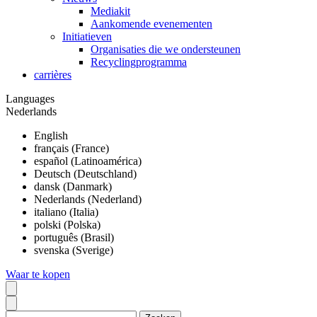
Mediakit
Aankomende evenementen
Initiatieven
Organisaties die we ondersteunen
Recyclingprogramma
carrières
Languages
Nederlands
English
français (France)
español (Latinoamérica)
Deutsch (Deutschland)
dansk (Danmark)
Nederlands (Nederland)
italiano (Italia)
polski (Polska)
português (Brasil)
svenska (Sverige)
Waar te kopen