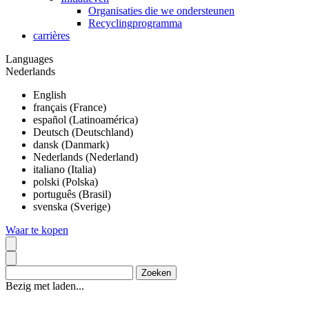
Organisaties die we ondersteunen
Recyclingprogramma
carrières
Languages
Nederlands
English
français (France)
español (Latinoamérica)
Deutsch (Deutschland)
dansk (Danmark)
Nederlands (Nederland)
italiano (Italia)
polski (Polska)
português (Brasil)
svenska (Sverige)
Waar te kopen
Bezig met laden...