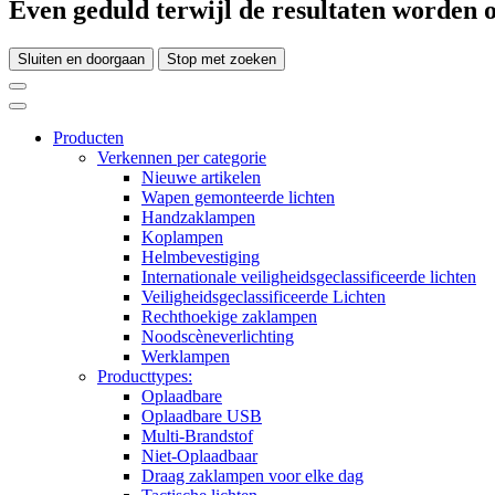
Even geduld terwijl de resultaten worden o
Sluiten en doorgaan
Stop met zoeken
Producten
Verkennen per categorie
Nieuwe artikelen
Wapen gemonteerde lichten
Handzaklampen
Koplampen
Helmbevestiging
Internationale veiligheidsgeclassificeerde lichten
Veiligheidsgeclassificeerde Lichten
Rechthoekige zaklampen
Noodscèneverlichting
Werklampen
Producttypes:
Oplaadbare
Oplaadbare USB
Multi-Brandstof
Niet-Oplaadbaar
Draag zaklampen voor elke dag