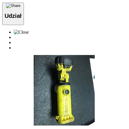
Udział