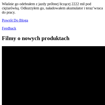
Właśnie go odebrałem z jazdy próbnej liczącej 2222 mil pod
ciężarówką. Odkurzyłem go, naładowałem akumulator i teraz’wraca
do pracy.
Powrót Do Bloga
Feedback
Filmy o nowych produktach