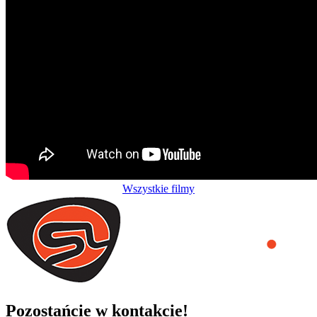
Wszystkie filmy
Pozostańcie w kontakcie!