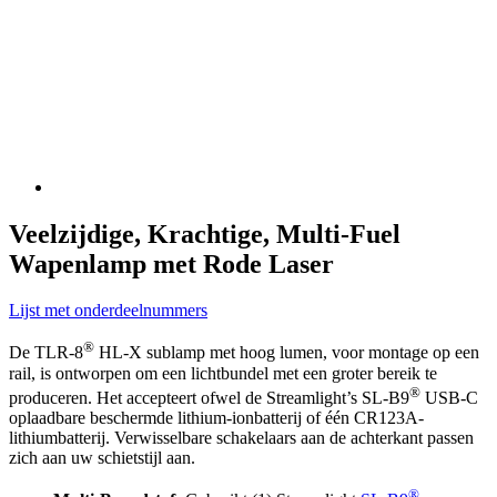
Veelzijdige, Krachtige, Multi-Fuel
Wapenlamp met Rode Laser
Lijst met onderdeelnummers
®
De TLR-8
HL-X sublamp met hoog lumen, voor montage op een
rail, is ontworpen om een lichtbundel met een groter bereik te
®
produceren. Het accepteert ofwel de Streamlight’s SL-B9
USB-C
oplaadbare beschermde lithium-ionbatterij of één CR123A-
lithiumbatterij. Verwisselbare schakelaars aan de achterkant passen
zich aan uw schietstijl aan.
®