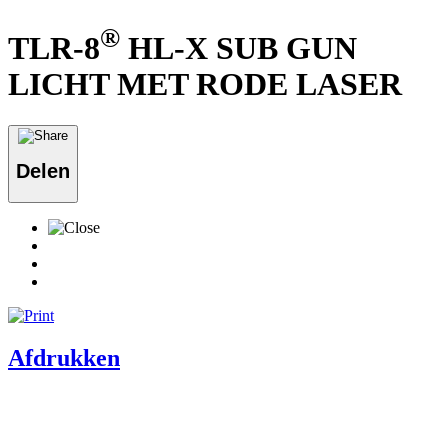
®
TLR-8
HL-X SUB GUN
LICHT MET RODE LASER
Delen
Afdrukken