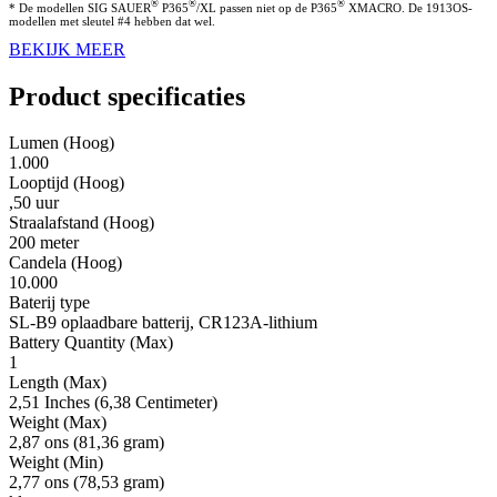
®
®
®
* De modellen SIG SAUER
P365
/XL passen niet op de P365
XMACRO. De 1913OS-
modellen met sleutel #4 hebben dat wel.
BEKIJK MEER
Product specificaties
Lumen (Hoog)
1.000
Looptijd (Hoog)
,50 uur
Straalafstand (Hoog)
200 meter
Candela (Hoog)
10.000
Baterij type
SL-B9 oplaadbare batterij, CR123A-lithium
Battery Quantity (Max)
1
Length (Max)
2,51 Inches (6,38 Centimeter)
Weight (Max)
2,87 ons (81,36 gram)
Weight (Min)
2,77 ons (78,53 gram)