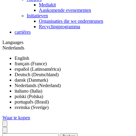
Mediakit
Aankomende evenementen
Initiatieven
Organisaties die we ondersteunen
Recyclingprogramma
carrières
Languages
Nederlands
English
français (France)
español (Latinoamérica)
Deutsch (Deutschland)
dansk (Danmark)
Nederlands (Nederland)
italiano (Italia)
polski (Polska)
português (Brasil)
svenska (Sverige)
Waar te kopen