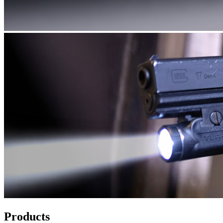
Products