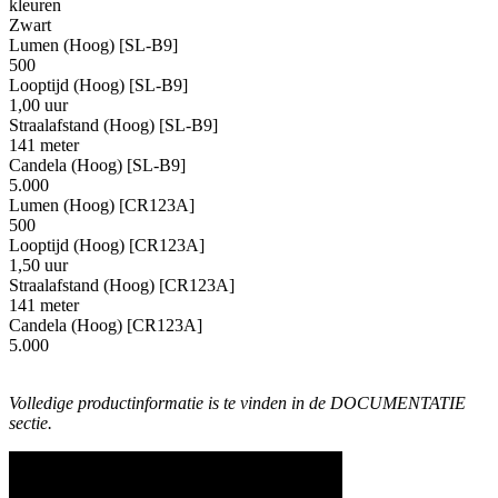
kleuren
Zwart
Lumen (Hoog) [SL-B9]
500
Looptijd (Hoog) [SL-B9]
1,00 uur
Straalafstand (Hoog) [SL-B9]
141 meter
Candela (Hoog) [SL-B9]
5.000
Lumen (Hoog) [CR123A]
500
Looptijd (Hoog) [CR123A]
1,50 uur
Straalafstand (Hoog) [CR123A]
141 meter
Candela (Hoog) [CR123A]
5.000
Volledige productinformatie is te vinden in de DOCUMENTATIE
sectie.