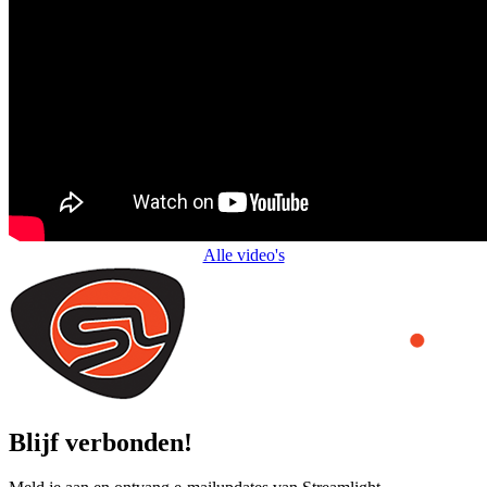
Alle video's
Blijf verbonden!