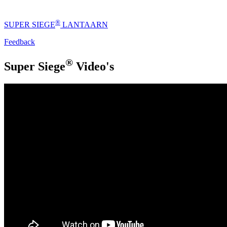
®
SUPER SIEGE
LANTAARN
Feedback
®
Super Siege
Video's