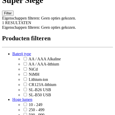
Super
Siege
Filter
Eigenschappen filteren:
Geen opties gekozen.
1 RESULTATEN
Eigenschappen filteren:
Geen opties gekozen.
Producten filteren
Baterij type
AA / AAA Alkaline
AA / AAA-lithium
NiCd
NiMH
Lithium-ion
CR123A-lithium
SL-B26 USB
SL-B50 USB
Hoge lumen
10 - 249
250 - 499
500 - 999