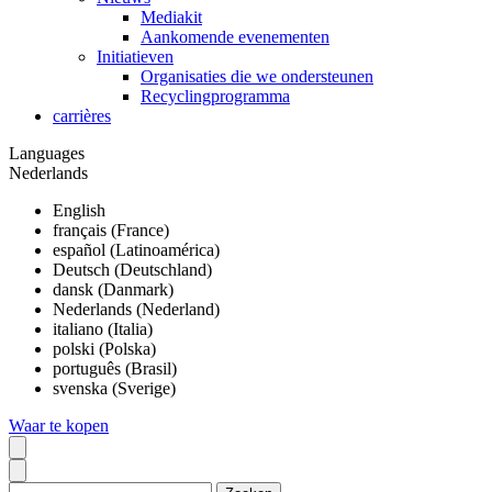
Mediakit
Aankomende evenementen
Initiatieven
Organisaties die we ondersteunen
Recyclingprogramma
carrières
Languages
Nederlands
English
français (France)
español (Latinoamérica)
Deutsch (Deutschland)
dansk (Danmark)
Nederlands (Nederland)
italiano (Italia)
polski (Polska)
português (Brasil)
svenska (Sverige)
Waar te kopen