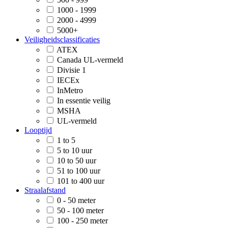
1000 - 1999
2000 - 4999
5000+
Veiligheidsclassificaties
ATEX
Canada UL-vermeld
Divisie 1
IECEx
InMetro
In essentie veilig
MSHA
UL-vermeld
Looptijd
1 to 5
5 to 10 uur
10 to 50 uur
51 to 100 uur
101 to 400 uur
Straalafstand
0 - 50 meter
50 - 100 meter
100 - 250 meter