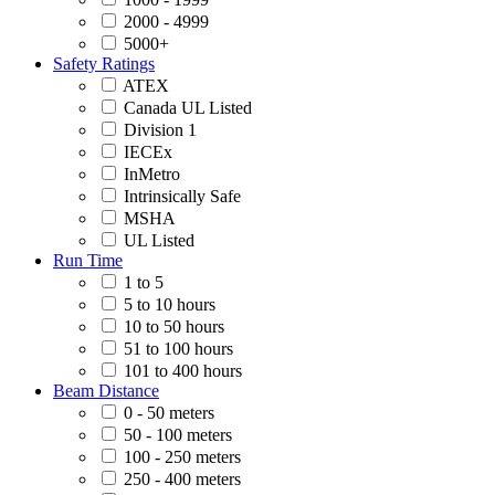
2000 - 4999
5000+
Safety Ratings
ATEX
Canada UL Listed
Division 1
IECEx
InMetro
Intrinsically Safe
MSHA
UL Listed
Run Time
1 to 5
5 to 10 hours
10 to 50 hours
51 to 100 hours
101 to 400 hours
Beam Distance
0 - 50 meters
50 - 100 meters
100 - 250 meters
250 - 400 meters