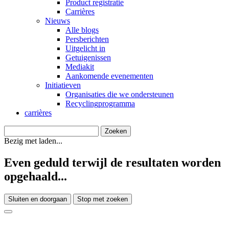
Product registratie
Carrières
Nieuws
Alle blogs
Persberichten
Uitgelicht in
Getuigenissen
Mediakit
Aankomende evenementen
Initiatieven
Organisaties die we ondersteunen
Recyclingprogramma
carrières
Bezig met laden...
Even geduld terwijl de resultaten worden
opgehaald...
Sluiten en doorgaan
Stop met zoeken