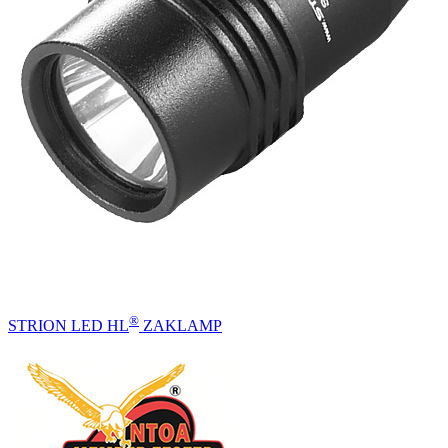
®
STRION LED HL
ZAKLAMP