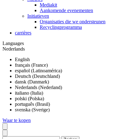
Mediakit
Aankomende evenementen
Initiatieven
Organisaties die we ondersteunen
Recyclingprogramma
carrières
Languages
Nederlands
English
français (France)
español (Latinoamérica)
Deutsch (Deutschland)
dansk (Danmark)
Nederlands (Nederland)
italiano (Italia)
polski (Polska)
português (Brasil)
svenska (Sverige)
Waar te kopen