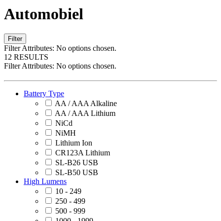
Automobiel
Filter
Filter Attributes:
No options chosen.
12 RESULTS
Filter Attributes:
No options chosen.
Battery Type
AA / AAA Alkaline
AA / AAA Lithium
NiCd
NiMH
Lithium Ion
CR123A Lithium
SL-B26 USB
SL-B50 USB
High Lumens
10 - 249
250 - 499
500 - 999
1000 - 1999