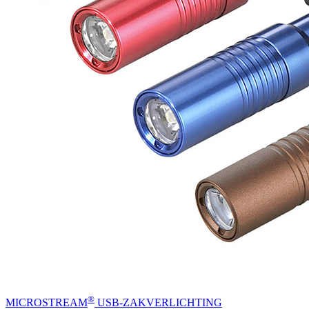
®
MICROSTREAM
USB-ZAKVERLICHTING