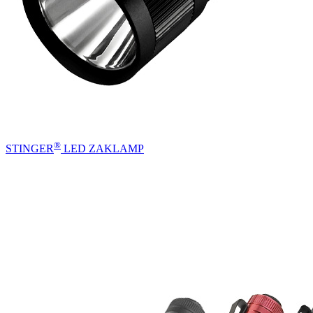
®
STINGER
LED ZAKLAMP