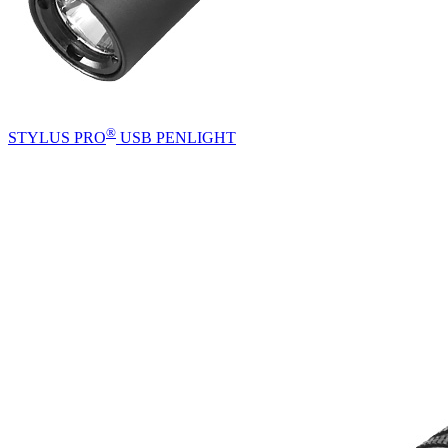
®
STYLUS PRO
USB PENLIGHT