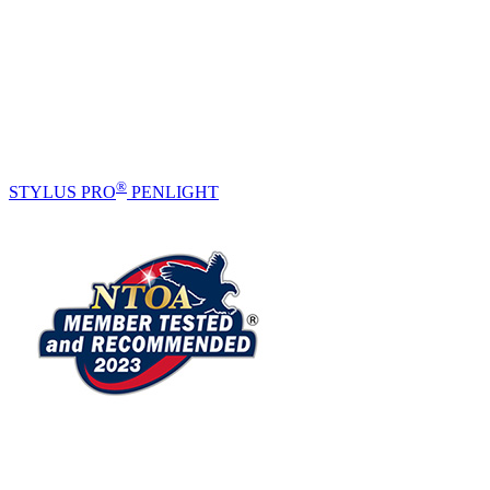
®
STYLUS PRO
PENLIGHT