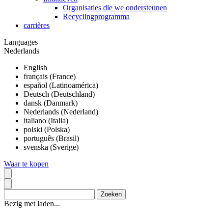
Organisaties die we ondersteunen
Recyclingprogramma
carrières
Languages
Nederlands
English
français (France)
español (Latinoamérica)
Deutsch (Deutschland)
dansk (Danmark)
Nederlands (Nederland)
italiano (Italia)
polski (Polska)
português (Brasil)
svenska (Sverige)
Waar te kopen
Bezig met laden...