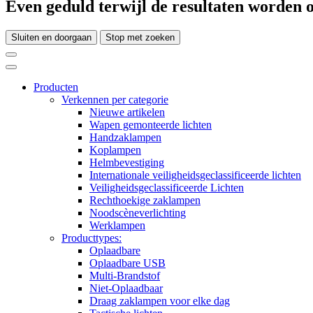
Even geduld terwijl de resultaten worden o
Sluiten en doorgaan
Stop met zoeken
Producten
Verkennen per categorie
Nieuwe artikelen
Wapen gemonteerde lichten
Handzaklampen
Koplampen
Helmbevestiging
Internationale veiligheidsgeclassificeerde lichten
Veiligheidsgeclassificeerde Lichten
Rechthoekige zaklampen
Noodscèneverlichting
Werklampen
Producttypes:
Oplaadbare
Oplaadbare USB
Multi-Brandstof
Niet-Oplaadbaar
Draag zaklampen voor elke dag